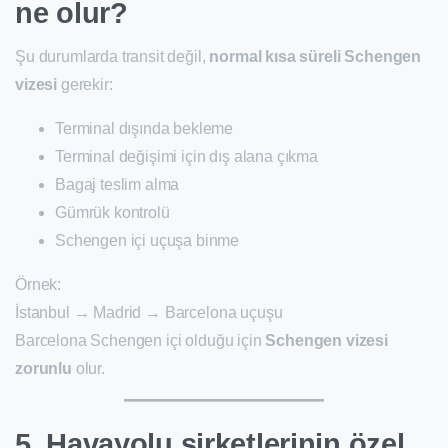
ne olur?
Şu durumlarda transit değil,
normal kısa süreli Schengen
vizesi
gerekir:
Terminal dışında bekleme
Terminal değişimi için dış alana çıkma
Bagaj teslim alma
Gümrük kontrolü
Schengen içi uçuşa binme
Örnek:
İstanbul → Madrid → Barcelona uçuşu
Barcelona Schengen içi olduğu için
Schengen vizesi
zorunlu
olur.
5. Havayolu şirketlerinin özel