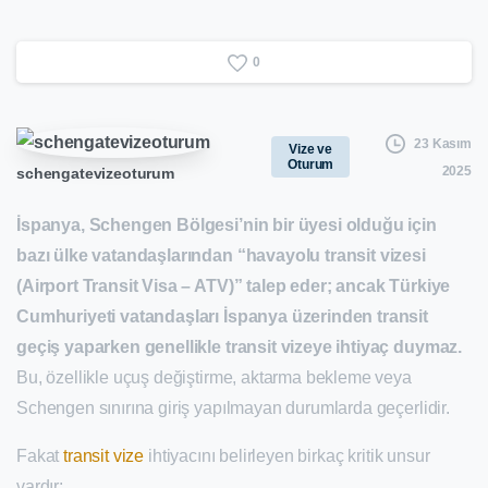
0
23 Kasım
Vize ve
Oturum
2025
schengatevizeoturum
İspanya, Schengen Bölgesi’nin bir üyesi olduğu için
bazı ülke vatandaşlarından “havayolu transit vizesi
(Airport Transit Visa – ATV)” talep eder; ancak Türkiye
Cumhuriyeti vatandaşları İspanya üzerinden transit
geçiş yaparken genellikle transit vizeye ihtiyaç duymaz.
Bu, özellikle uçuş değiştirme, aktarma bekleme veya
Schengen sınırına giriş yapılmayan durumlarda geçerlidir.
Fakat
transit vize
ihtiyacını belirleyen birkaç kritik unsur
vardır: