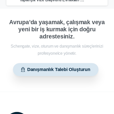
Avrupa’da yaşamak, çalışmak veya
yeni bir iş kurmak için doğru
adrestesiniz.
Schengate, vize, oturum ve danışmanlık süreçlerinizi
profesyonelce yönetir.
Danışmanlık Talebi Oluşturun