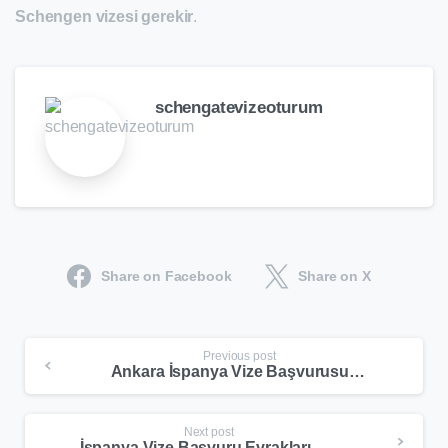
Schengen vizesi gerekir
.
schengatevizeoturum
Share on Facebook
Share on X
Previous post
Ankara İspanya Vize Başvurusu 2025 – BLS ve Konsolosluk Rehberi
Next post
İspanya Vize Başvuru Evrakları 2025 – Güncel Liste, Gereken Belgeler ve Rehber