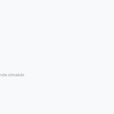
nde olmalıdır
.