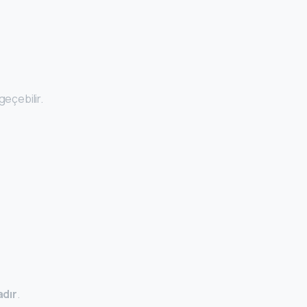
geçebilir.
dır
.