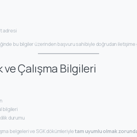
t adresi
inde bu bilgiler üzerinden başvuru sahibiyle doğrudan iletişime 
 ve Çalışma Bilgileri
on
 bilgileri
klilik durumu
lışma belgeleri ve SGK dökümleriyle
tam uyumlu olmak zorunda