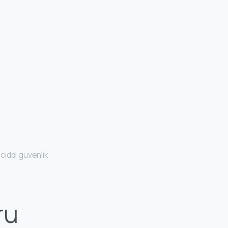
ciddi güvenlik
ru