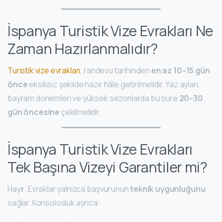
İspanya Turistik Vize Evrakları Ne
Zaman Hazırlanmalıdır?
Turistik vize evrakları
, randevu tarihinden
en az 10–15 gün
önce
eksiksiz şekilde hazır hâle getirilmelidir. Yaz ayları,
bayram dönemleri ve yüksek sezonlarda bu süre
20–30
gün öncesine
çekilmelidir.
İspanya Turistik Vize Evrakları
Tek Başına Vizeyi Garantiler mi?
Hayır. Evraklar yalnızca başvurunun
teknik uygunluğunu
sağlar. Konsolosluk ayrıca: