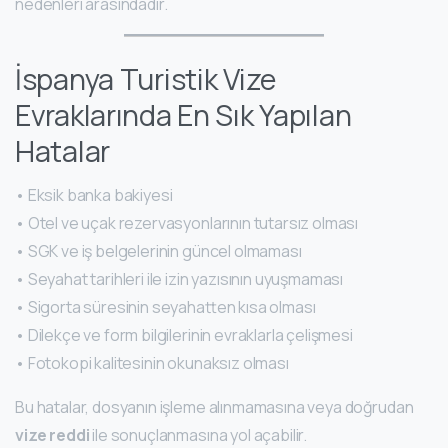
nedenleri arasındadır.
İspanya Turistik Vize
Evraklarında En Sık Yapılan
Hatalar
• Eksik banka bakiyesi
• Otel ve uçak rezervasyonlarının tutarsız olması
• SGK ve iş belgelerinin güncel olmaması
• Seyahat tarihleri ile izin yazısının uyuşmaması
• Sigorta süresinin seyahatten kısa olması
• Dilekçe ve form bilgilerinin evraklarla çelişmesi
• Fotokopi kalitesinin okunaksız olması
Bu hatalar, dosyanın işleme alınmamasına veya doğrudan
vize reddi
ile sonuçlanmasına yol açabilir.