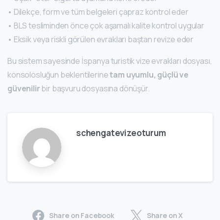
• Dilekçe, form ve tüm belgeleri çapraz kontrol eder
• BLS tesliminden önce çok aşamalı kalite kontrol uygular
• Eksik veya riskli görülen evrakları baştan revize eder
Bu sistem sayesinde İspanya turistik vize evrakları dosyası,
konsolosluğun beklentilerine
tam uyumlu, güçlü ve
güvenilir
bir başvuru dosyasına dönüşür.
schengatevizeoturum
Share on Facebook
Share on X