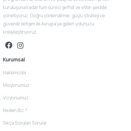
kuruluşuna kadar tüm süreci şeffaf ve etkin şekilde
yönetiyoruz. Doğru yönlendirme, güçlü strateji ve
güvenilir iletişim ile Avrupa’ya giden yolunuzu
kolaylaştırıyoruz.
Kurumsal
Hakkımızda
Misyonumuz
Vizyonumuz
Neden Biz ?
Sıkça Sorulan Sorular