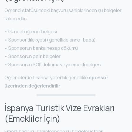
Öğrenci statüsündeki başvuru sahiplerinden şu belgeler
talep edilir:
• Güncel öğrenci belgesi
• Sponsor dilekçesi (genellikle anne–baba)
• Sponsorun banka hesap dökümü
• Sponsorun gelir belgeleri
• Sponsorun SGK dökümü veya emekli belgesi
Öğrencilerde finansal yeterlilik genellikle
sponsor
üzerinden değerlendirilir
.
İspanya Turistik Vize Evrakları
(Emekliler İçin)
Emekli başvuru sahiplerinden şu belgeler istenir: