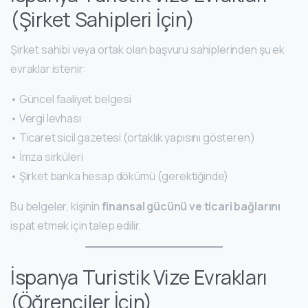
(Şirket Sahipleri İçin)
Şirket sahibi veya ortak olan başvuru sahiplerinden şu ek
evraklar istenir:
• Güncel faaliyet belgesi
• Vergi levhası
• Ticaret sicil gazetesi (ortaklık yapısını gösteren)
• İmza sirküleri
• Şirket banka hesap dökümü (gerektiğinde)
Bu belgeler, kişinin
finansal gücünü ve ticari bağlarını
ispat etmek için talep edilir.
İspanya Turistik Vize Evrakları
(Öğrenciler İçin)