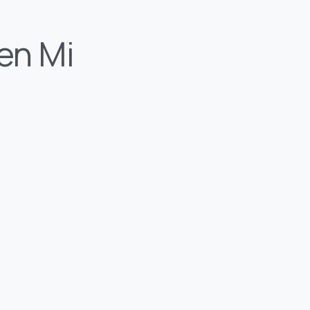
en Mi