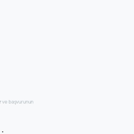
r
ve başvurunun