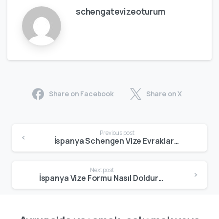
schengatevizeoturum
Share on Facebook
Share on X
Previous post
İspanya Schengen Vize Evrakları 2025 – En Güncel ve Eksiksiz Evrak Listesi
Next post
İspanya Vize Formu Nasıl Doldurulur? 2025 Schengen Başvuru Rehberi