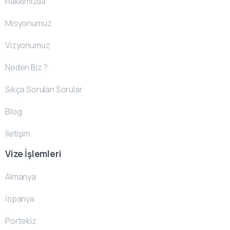
Hakkımızda
Misyonumuz
Vizyonumuz
Neden Biz ?
Sıkça Sorulan Sorular
Blog
İletişim
Vize İşlemleri
Almanya
İspanya
Portekiz