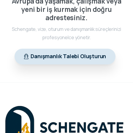
Avrupa’da yaşamak, çalışmak veya
yeni bir iş kurmak için doğru
adrestesiniz.
Schengate, vize, oturum ve danışmanlık süreçlerinizi
profesyonelce yönetir.
Danışmanlık Talebi Oluşturun