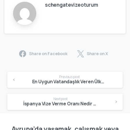
schengatevizeoturum
Share on Facebook
Share on X
Previous post
En Uygun Vatandaşlık Veren Ülkeler: Süre, Şartlar ve Gerçekçi Seçenekler
Next post
İspanya Vize Verme Oranı Nedir ? Başvurular Nasıl Değerlendirilir ?
Avrupa’da yaşamak, çalışmak veya