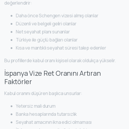
değerlendirir:
Daha önce Schengen vizesi almış olanlar
Düzenli ve belgeli geliri olanlar
Net seyahat planı sunanlar
Türkiye ile güçlü bağları olanlar
Kısa ve mantıklı seyahat süresi talep edenler
Bu profillerde kabul oranı kişisel olarak oldukça yükselir.
İspanya Vize Ret Oranını Artıran
Faktörler
Kabul oranını düşüren başlıca unsurlar:
Yetersiz mali durum
Banka hesaplarında tutarsızlık
Seyahat amacının ikna edici olmaması