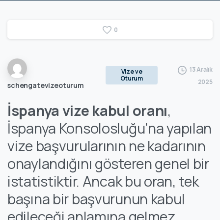
0
13 Aralık
Vize ve
Oturum
2025
schengatevizeoturum
İspanya vize kabul oranı
,
İspanya Konsolosluğu’na yapılan
vize başvurularının ne kadarının
onaylandığını gösteren genel bir
istatistiktir. Ancak bu oran, tek
başına bir başvurunun kabul
edileceği anlamına gelmez.