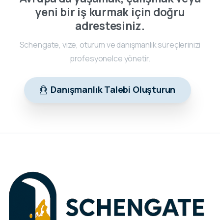
yeni bir iş kurmak için doğru
adrestesiniz.
Schengate, vize, oturum ve danışmanlık süreçlerinizi
profesyonelce yönetir.
Danışmanlık Talebi Oluşturun