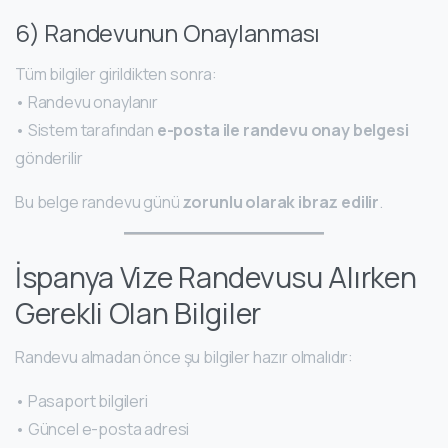
6) Randevunun Onaylanması
Tüm bilgiler girildikten sonra:
• Randevu onaylanır
• Sistem tarafından
e-posta ile randevu onay belgesi
gönderilir
Bu belge randevu günü
zorunlu olarak ibraz edilir
.
İspanya Vize Randevusu Alırken
Gerekli Olan Bilgiler
Randevu almadan önce şu bilgiler hazır olmalıdır:
• Pasaport bilgileri
• Güncel e-posta adresi