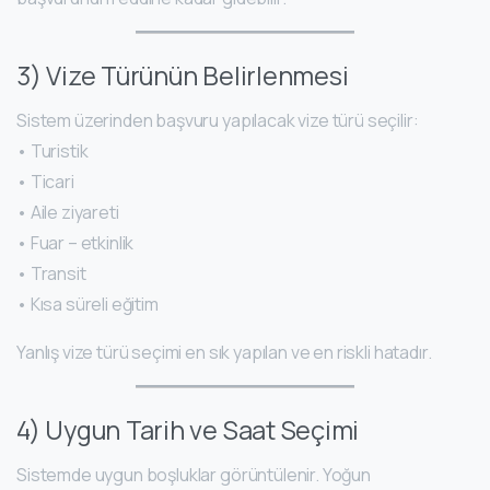
3) Vize Türünün Belirlenmesi
Sistem üzerinden başvuru yapılacak vize türü seçilir:
• Turistik
• Ticari
• Aile ziyareti
• Fuar – etkinlik
• Transit
• Kısa süreli eğitim
Yanlış vize türü seçimi en sık yapılan ve en riskli hatadır.
4) Uygun Tarih ve Saat Seçimi
Sistemde uygun boşluklar görüntülenir. Yoğun