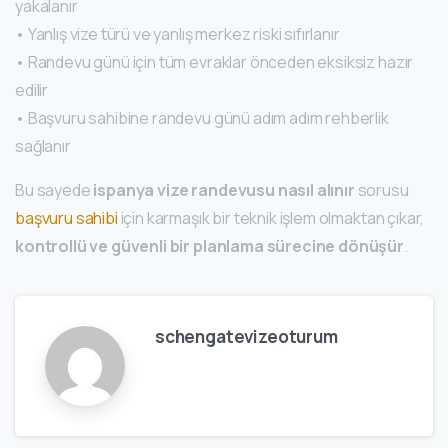
yakalanır
• Yanlış vize türü ve yanlış merkez riski sıfırlanır
• Randevu günü için tüm evraklar önceden eksiksiz hazır
edilir
• Başvuru sahibine randevu günü adım adım rehberlik
sağlanır
Bu sayede
ispanya vize randevusu nasıl alınır
sorusu
başvuru sahibi
için karmaşık bir teknik işlem olmaktan çıkar,
kontrollü ve güvenli bir planlama sürecine dönüşür
.
schengatevizeoturum