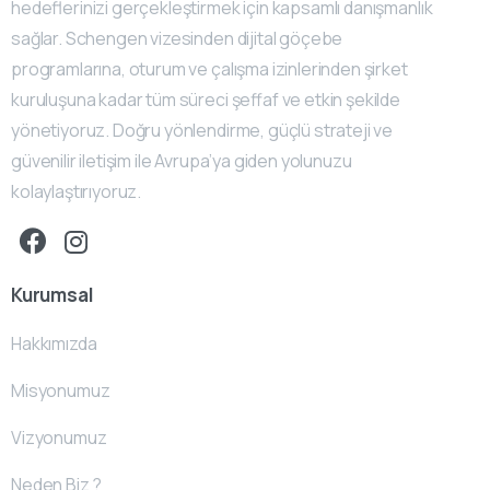
hedeflerinizi gerçekleştirmek için kapsamlı danışmanlık
sağlar. Schengen vizesinden dijital göçebe
programlarına, oturum ve çalışma izinlerinden şirket
kuruluşuna kadar tüm süreci şeffaf ve etkin şekilde
yönetiyoruz. Doğru yönlendirme, güçlü strateji ve
güvenilir iletişim ile Avrupa’ya giden yolunuzu
kolaylaştırıyoruz.
Kurumsal
Hakkımızda
Misyonumuz
Vizyonumuz
Neden Biz ?