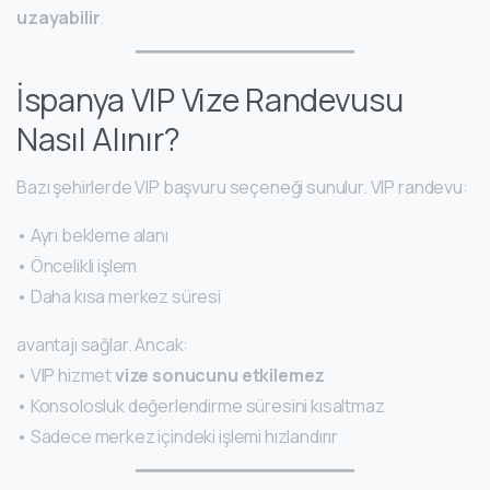
uzayabilir
.
İspanya VIP Vize Randevusu
Nasıl Alınır?
Bazı şehirlerde VIP başvuru seçeneği sunulur. VIP randevu:
• Ayrı bekleme alanı
• Öncelikli işlem
• Daha kısa merkez süresi
avantajı sağlar. Ancak:
• VIP hizmet
vize sonucunu etkilemez
• Konsolosluk değerlendirme süresini kısaltmaz
• Sadece merkez içindeki işlemi hızlandırır