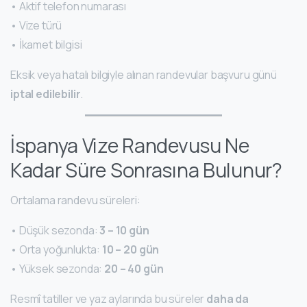
• Aktif telefon numarası
• Vize türü
• İkamet bilgisi
Eksik veya hatalı bilgiyle alınan randevular başvuru günü
iptal edilebilir
.
İspanya Vize Randevusu Ne
Kadar Süre Sonrasına Bulunur?
Ortalama randevu süreleri:
• Düşük sezonda:
3 – 10 gün
• Orta yoğunlukta:
10 – 20 gün
• Yüksek sezonda:
20 – 40 gün
Resmî tatiller ve yaz aylarında bu süreler
daha da