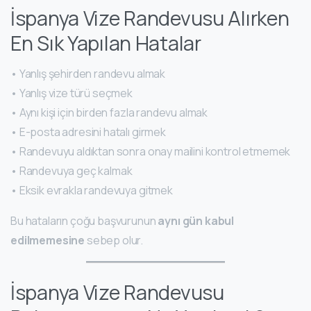
İspanya Vize Randevusu Alırken
En Sık Yapılan Hatalar
• Yanlış şehirden randevu almak
• Yanlış vize türü seçmek
• Aynı kişi için birden fazla randevu almak
• E-posta adresini hatalı girmek
• Randevuyu aldıktan sonra onay mailini kontrol etmemek
• Randevuya geç kalmak
• Eksik evrakla randevuya gitmek
Bu hataların çoğu başvurunun
aynı gün kabul
edilmemesine
sebep olur.
İspanya Vize Randevusu