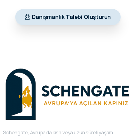
Danışmanlık Talebi Oluşturun
Schengate, Avrupa’da kısa veya uzun süreli yaşam