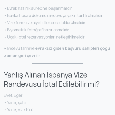
• Evrak hazırlık sürecine başlanmalıdır
• Banka hesap dökümü randevuya yakın tarihli olmalıdır
• Vize formu ve niyet dilekçesi doldurulmalıdır
• Biyometrik fotoğraf hazırlanmalıdır
• Uçak–otel rezervasyonları netleştirilmelidir
Randevu tarihine
evraksız giden başvuru sahipleri çoğu
zaman geri çevrilir
.
Yanlış Alınan İspanya Vize
Randevusu İptal Edilebilir mi?
Evet. Eğer:
• Yanlış şehir
• Yanlış vize türü