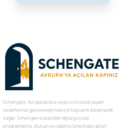
Schengate, Avrupa’da kısa veya uzun süreli yaşam
hedeflerinizi gerçekleştirmek için kapsamlı danışmanlık
sağlar. Schengen vizesinden dijital göçebe
programlarına, oturum ve çalışma izinlerinden şirket