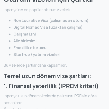
İspanya’nın en popüler oturum vizeleri:
Non Lucrative Visa (çalışmadan oturum)
Digital Nomad Visa (uzaktan çalışma)
Çalışma izni
Aile birleşimi
Emeklilik oturumu
Start-up / yatırım vizeleri
Bu vizelerde şartlar daha kapsamlıdır.
Temel uzun dönem vize şartları:
1. Finansal yeterlilik (IPREM kriteri)
İspanya uzun dönem vizelerde gelir sınırı IPREM’e göre
hesaplanır.