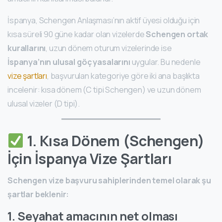
İspanya, Schengen Anlaşması’nın aktif üyesi olduğu için
kısa süreli 90 güne kadar olan vizelerde
Schengen ortak
kurallarını
, uzun dönem oturum vizelerinde ise
İspanya’nın ulusal göç yasalarını
uygular. Bu nedenle
vize şartları
, başvurulan kategoriye göre iki ana başlıkta
incelenir: kısa dönem (C tipi Schengen) ve uzun dönem
ulusal vizeler (D tipi).
1. Kısa Dönem (Schengen)
İçin İspanya Vize Şartları
Schengen vize başvuru sahiplerinden temel olarak şu
şartlar beklenir:
1. Seyahat amacının net olması