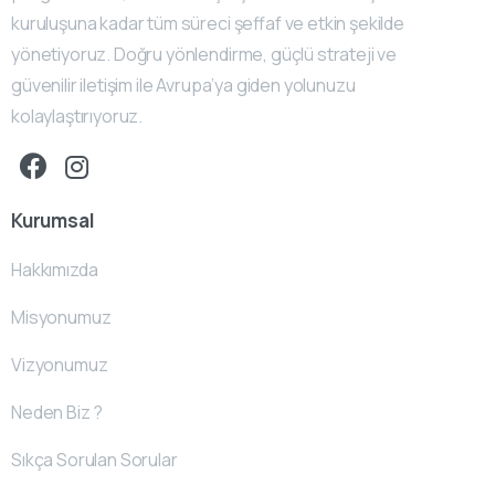
kuruluşuna kadar tüm süreci şeffaf ve etkin şekilde
yönetiyoruz. Doğru yönlendirme, güçlü strateji ve
güvenilir iletişim ile Avrupa’ya giden yolunuzu
kolaylaştırıyoruz.
Kurumsal
Hakkımızda
Misyonumuz
Vizyonumuz
Neden Biz ?
Sıkça Sorulan Sorular