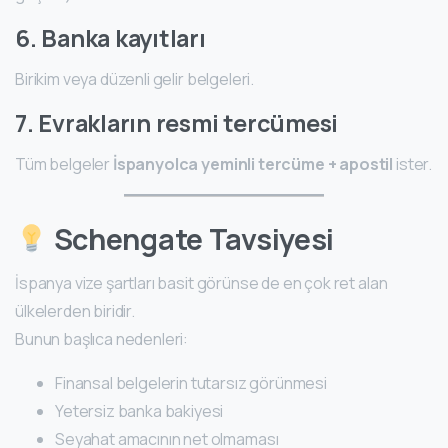
6. Banka kayıtları
Birikim veya düzenli gelir belgeleri.
7. Evrakların resmi tercümesi
Tüm belgeler
İspanyolca yeminli tercüme + apostil
ister.
Schengate Tavsiyesi
İspanya vize şartları basit görünse de en çok ret alan
ülkelerden biridir.
Bunun başlıca nedenleri:
Finansal belgelerin tutarsız görünmesi
Yetersiz banka bakiyesi
Seyahat amacının net olmaması