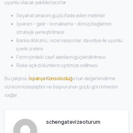
uyumlu olacak şekilde hazırlar:
Seyahat amacını güçlü ifade eden metinler
İşveren – gelir – konaklama – dönüş bağlarının
stratejik yerleştirilmesi
Banka dökümü, rezervasyonlar, davetiye ile uyumlu
içerik üretimi
Form içindeki zayıf alanların güçlendirilmesi
Riske açık bölümlerin optimize edilmesi
Bu çalışma,
İspanya Konsolosluğ
u’nun değerlendirme
sürecini kolaylaştırır ve başvurunun güçlü görünmesini
sağlar.
schengatevizeoturum