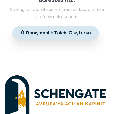
Schengate, vize, oturum ve danışmanlık süreçlerinizi
profesyonelce yönetir.
Danışmanlık Talebi Oluşturun