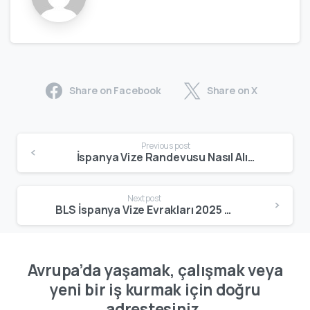
Share on Facebook
Share on X
Previous post
İspanya Vize Randevusu Nasıl Alınır? BLS Randevu Alma Rehberi – 2025
Next post
BLS İspanya Vize Evrakları 2025 | Güncel Turistik ve Ziyaretçi Vize Belgeleri
Avrupa’da yaşamak, çalışmak veya
yeni bir iş kurmak için doğru
adrestesiniz.