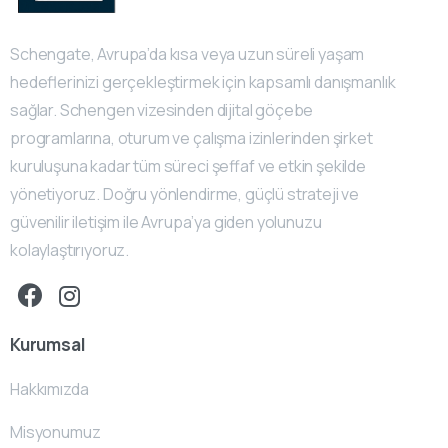
Schengate, Avrupa’da kısa veya uzun süreli yaşam
hedeflerinizi gerçekleştirmek için kapsamlı danışmanlık
sağlar. Schengen vizesinden dijital göçebe
programlarına, oturum ve çalışma izinlerinden şirket
kuruluşuna kadar tüm süreci şeffaf ve etkin şekilde
yönetiyoruz. Doğru yönlendirme, güçlü strateji ve
güvenilir iletişim ile Avrupa’ya giden yolunuzu
kolaylaştırıyoruz.
Kurumsal
Hakkımızda
Misyonumuz