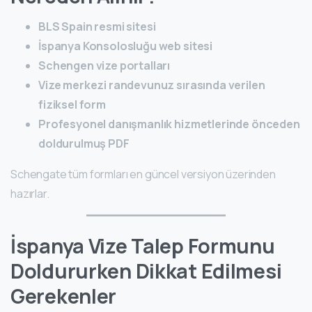
BLS Spain resmi sitesi
İspanya Konsolosluğu web sitesi
Schengen vize portalları
Vize merkezi randevunuz sırasında verilen
fiziksel form
Profesyonel danışmanlık hizmetlerinde önceden
doldurulmuş PDF
Schengate tüm formları en güncel versiyon üzerinden
hazırlar.
İspanya Vize Talep Formunu
Doldururken Dikkat Edilmesi
Gerekenler