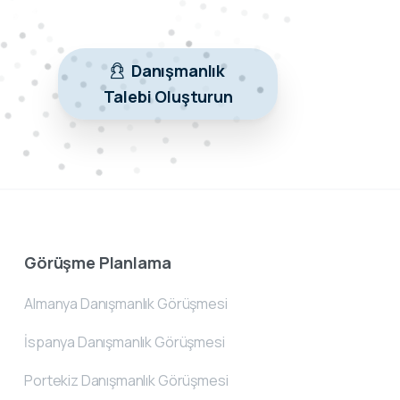
Danışmanlık
Talebi Oluşturun
Görüşme Planlama
Almanya Danışmanlık Görüşmesi
İspanya Danışmanlık Görüşmesi
Portekiz Danışmanlık Görüşmesi