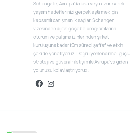
Schengate, Avrupa’da kısa veya uzun süreli
yaşam hedeflerinizi gerçekleştirmek için
kapsamlı danışmanlık sağlar. Schengen
vizesinden dijital göçebe programlarına,
oturum ve çalışma izinlerinden şirket
kuruluşuna kadar tüm süreci şeffaf ve etkin
şekilde yönetiyoruz. Doğru yönlendirme, güçlü
strateji ve güvenilir iletişim ile Avrupa’ya giden
yolunuzu kolaylaştırıyoruz.