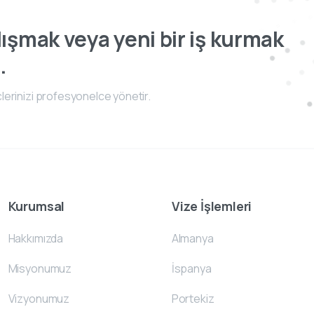
ışmak veya yeni bir iş kurmak
.
lerinizi profesyonelce yönetir.
Kurumsal
Vize İşlemleri
Hakkımızda
Almanya
Misyonumuz
İspanya
Vizyonumuz
Portekiz