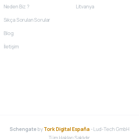
Neden Biz ?
Litvanya
Sıkça Sorulan Sorular
Blog
İletişim
Schengate
by
Tork Digital España
- Lud-Tech GmbH
Tüm Hakları Saklıdır.