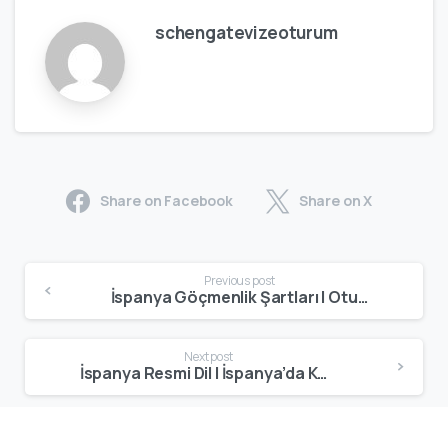
schengatevizeoturum
Share on Facebook
Share on X
Previous post
İspanya Göçmenlik Şartları | Oturum ve Yerleşim İçin Gerekenler
Next post
İspanya Resmi Dil | İspanya’da Konuşulan Diller ve Günlük Hayat