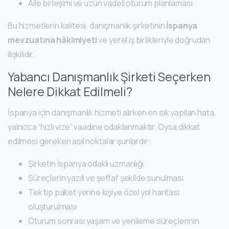
Aile birleşimi ve uzun vadeli oturum planlaması
Bu hizmetlerin kalitesi, danışmanlık şirketinin
İspanya
mevzuatına hâkimiyeti
ve yerel iş birlikleriyle doğrudan
ilişkilidir.
Yabancı Danışmanlık Şirketi Seçerken
Nelere Dikkat Edilmeli?
İspanya için danışmanlık hizmeti alırken en sık yapılan hata,
yalnızca “hızlı vize” vaadine odaklanmaktır. Oysa dikkat
edilmesi gereken asıl noktalar şunlardır:
Şirketin İspanya odaklı uzmanlığı
Süreçlerin yazılı ve şeffaf şekilde sunulması
Tek tip paket yerine kişiye özel yol haritası
oluşturulması
Oturum sonrası yaşam ve yenileme süreçlerinin