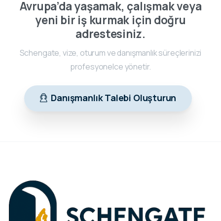
Avrupa’da yaşamak, çalışmak veya
yeni bir iş kurmak için doğru
adrestesiniz.
Schengate, vize, oturum ve danışmanlık süreçlerinizi
profesyonelce yönetir.
Danışmanlık Talebi Oluşturun