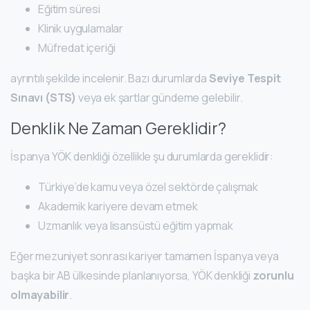
Eğitim süresi
Klinik uygulamalar
Müfredat içeriği
ayrıntılı şekilde incelenir. Bazı durumlarda
Seviye Tespit
Sınavı (STS)
veya ek şartlar gündeme gelebilir.
Denklik Ne Zaman Gereklidir?
İspanya YÖK denkliği özellikle şu durumlarda gereklidir:
Türkiye’de kamu veya özel sektörde çalışmak
Akademik kariyere devam etmek
Uzmanlık veya lisansüstü eğitim yapmak
Eğer mezuniyet sonrası kariyer tamamen İspanya veya
başka bir AB ülkesinde planlanıyorsa, YÖK denkliği
zorunlu
olmayabilir
.