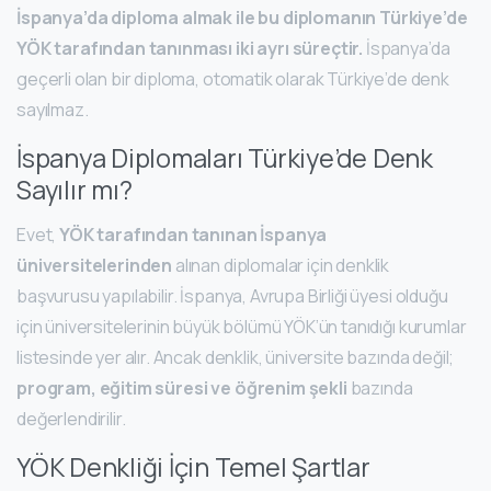
İspanya’da diploma almak ile bu diplomanın Türkiye’de
YÖK tarafından tanınması iki ayrı süreçtir.
İspanya’da
geçerli olan bir diploma, otomatik olarak Türkiye’de denk
sayılmaz.
İspanya Diplomaları Türkiye’de Denk
Sayılır mı?
Evet,
YÖK tarafından tanınan İspanya
üniversitelerinden
alınan diplomalar için denklik
başvurusu yapılabilir. İspanya, Avrupa Birliği üyesi olduğu
için üniversitelerinin büyük bölümü YÖK’ün tanıdığı kurumlar
listesinde yer alır. Ancak denklik, üniversite bazında değil;
program, eğitim süresi ve öğrenim şekli
bazında
değerlendirilir.
YÖK Denkliği İçin Temel Şartlar