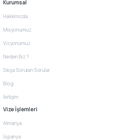
Kurumsal
Hakkımızda
Misyonumuz
Vizyonumuz
Neden Biz ?
Sıkça Sorulan Sorular
Blog
İletişim
Vize İşlemleri
Almanya
İspanya