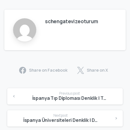
schengatevizeoturum
Share on Facebook
Share on X
Previous post
İspanya Tıp Diploması Denklik | Tıp Mezunları İçin Denklik Rehberi
Next post
İspanya Üniversiteleri Denklik | Diploma Tanınma ve Denklik Süreci