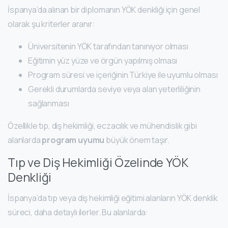
İspanya’da alınan bir diplomanın YÖK denkliği için genel
olarak şu kriterler aranır:
Üniversitenin YÖK tarafından tanınıyor olması
Eğitimin yüz yüze ve örgün yapılmış olması
Program süresi ve içeriğinin Türkiye ile uyumlu olması
Gerekli durumlarda seviye veya alan yeterliliğinin
sağlanması
Özellikle tıp, diş hekimliği, eczacılık ve mühendislik gibi
alanlarda
program uyumu
büyük önem taşır.
Tıp ve Diş Hekimliği Özelinde YÖK
Denkliği
İspanya’da tıp veya diş hekimliği eğitimi alanların YÖK denklik
süreci, daha detaylı ilerler. Bu alanlarda: