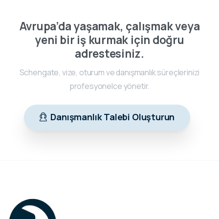
Avrupa’da yaşamak, çalışmak veya
yeni bir iş kurmak için doğru
adrestesiniz.
Schengate, vize, oturum ve danışmanlık süreçlerinizi
profesyonelce yönetir.
Danışmanlık Talebi Oluşturun