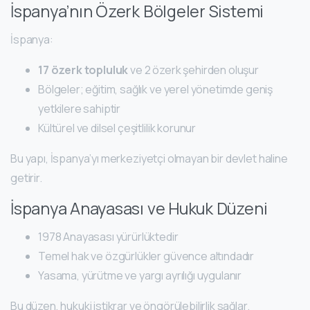
İspanya’nın Özerk Bölgeler Sistemi
İspanya:
17 özerk topluluk
ve 2 özerk şehirden oluşur
Bölgeler; eğitim, sağlık ve yerel yönetimde geniş
yetkilere sahiptir
Kültürel ve dilsel çeşitlilik korunur
Bu yapı, İspanya’yı merkeziyetçi olmayan bir devlet haline
getirir.
İspanya Anayasası ve Hukuk Düzeni
1978 Anayasası yürürlüktedir
Temel hak ve özgürlükler güvence altındadır
Yasama, yürütme ve yargı ayrılığı uygulanır
Bu düzen, hukuki istikrar ve öngörülebilirlik sağlar.