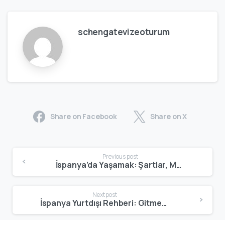
schengatevizeoturum
Share on Facebook
Share on X
Previous post
İspanya’da Yaşamak: Şartlar, Maliyetler, Avantajlar ve Gerçekçi Rehber
Next post
İspanya Yurtdışı Rehberi: Gitmek, Yaşamak, Çalışmak ve Yerleşmek