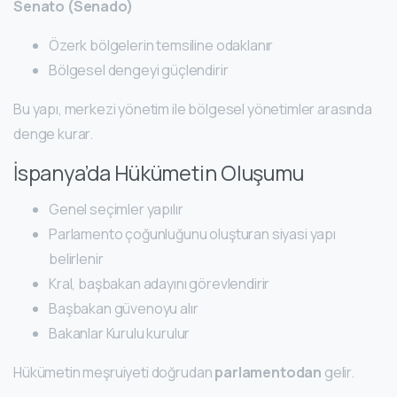
Senato (Senado)
Özerk bölgelerin temsiline odaklanır
Bölgesel dengeyi güçlendirir
Bu yapı, merkezi yönetim ile bölgesel yönetimler arasında
denge kurar.
İspanya’da Hükümetin Oluşumu
Genel seçimler yapılır
Parlamento çoğunluğunu oluşturan siyasi yapı
belirlenir
Kral, başbakan adayını görevlendirir
Başbakan güvenoyu alır
Bakanlar Kurulu kurulur
Hükümetin meşruiyeti doğrudan
parlamentodan
gelir.