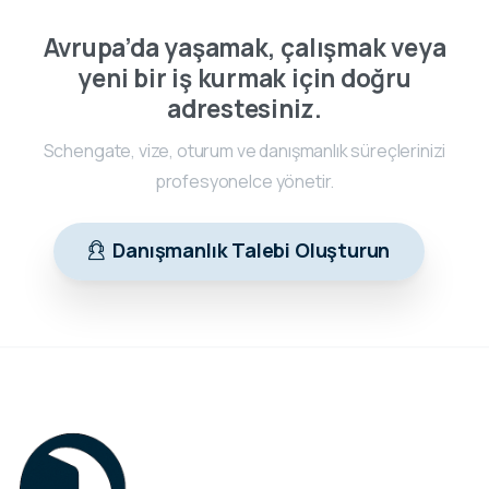
Avrupa’da yaşamak, çalışmak veya
yeni bir iş kurmak için doğru
adrestesiniz.
Schengate, vize, oturum ve danışmanlık süreçlerinizi
profesyonelce yönetir.
Danışmanlık Talebi Oluşturun