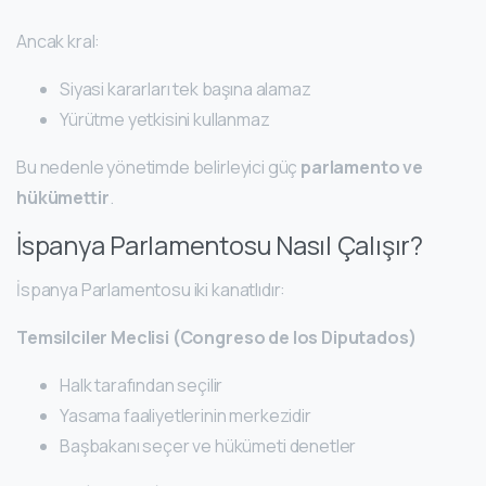
Ancak kral:
Siyasi kararları tek başına alamaz
Yürütme yetkisini kullanmaz
Bu nedenle yönetimde belirleyici güç
parlamento ve
hükümettir
.
İspanya Parlamentosu Nasıl Çalışır?
İspanya Parlamentosu iki kanatlıdır:
Temsilciler Meclisi (Congreso de los Diputados)
Halk tarafından seçilir
Yasama faaliyetlerinin merkezidir
Başbakanı seçer ve hükümeti denetler