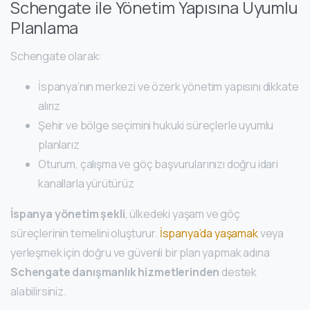
Schengate ile Yönetim Yapısına Uyumlu
Planlama
Schengate olarak:
İspanya’nın merkezi ve özerk yönetim yapısını dikkate
alırız
Şehir ve bölge seçimini hukuki süreçlerle uyumlu
planlarız
Oturum, çalışma ve göç başvurularınızı doğru idari
kanallarla yürütürüz
İspanya yönetim şekli
, ülkedeki yaşam ve göç
süreçlerinin temelini oluşturur.
İspanya’da yaşamak
veya
yerleşmek için doğru ve güvenli bir plan yapmak adına
Schengate danışmanlık hizmetlerinden
destek
alabilirsiniz.