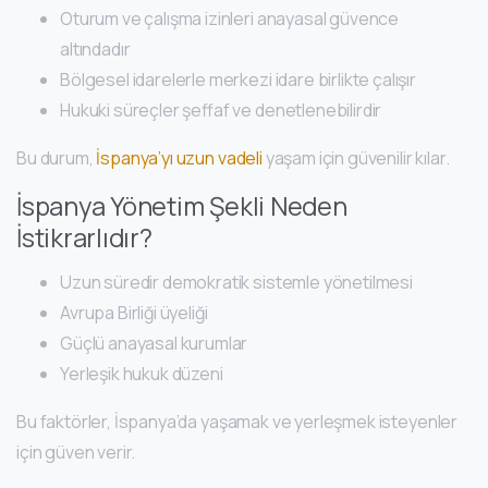
Oturum ve çalışma izinleri anayasal güvence
altındadır
Bölgesel idarelerle merkezi idare birlikte çalışır
Hukuki süreçler şeffaf ve denetlenebilirdir
Bu durum,
İspanya’yı uzun vadeli
yaşam için güvenilir kılar.
İspanya Yönetim Şekli Neden
İstikrarlıdır?
Uzun süredir demokratik sistemle yönetilmesi
Avrupa Birliği üyeliği
Güçlü anayasal kurumlar
Yerleşik hukuk düzeni
Bu faktörler, İspanya’da yaşamak ve yerleşmek isteyenler
için güven verir.