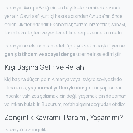
İspanya, Avrupa Birliği’nin en büyük ekonomileri arasında
yer alır. Gayri safi yurt içi hasıla açısından Avrupa’nın önde
gelen ülkelerindendir. Ekonomisi; turizm, hizmetler, sanayi,
tarım teknolojileri ve yenilenebilir enerji üzerine kuruludur.
İspanya’nın ekonomik modeli, “çok yüksek maaşlar” yerine
geniş istihdam ve sosyal denge
üzerine inşa edilmiştir.
Kişi Başına Gelir ve Refah
Kişi başına düşen gelir, Almanya veya İsviçre seviyesinde
olmasa da,
yaşam maliyetleriyle dengeli
bir yapı sunar.
İnsanlar yalnızca çalışmak için değil, yaşamak için de zaman
ve imkan bulabilir. Bu durum, refah algısını doğrudan etkiler.
Zenginlik Kavramı: Para mı, Yaşam mı?
İspanya’da zenginlik: