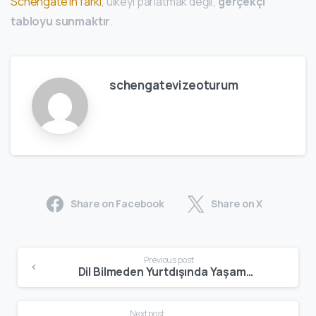
Schengate’in farkı
, ülkeyi parlatmak değil;
gerçekçi
tabloyu sunmaktır
.
schengatevizeoturum
Share on Facebook
Share on X
Previous post
Dil Bilmeden Yurtdışında Yaşamak: İspanya | Gerçekçi Bir Değerlendirme
Next post