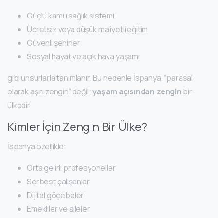
Güçlü kamu sağlık sistemi
Ücretsiz veya düşük maliyetli eğitim
Güvenli şehirler
Sosyal hayat ve açık hava yaşamı
gibi unsurlarla tanımlanır. Bu nedenle İspanya, “parasal
olarak aşırı zengin” değil;
yaşam açısından zengin
bir
ülkedir.
Kimler İçin Zengin Bir Ülke?
İspanya özellikle:
Orta gelirli profesyoneller
Serbest çalışanlar
Dijital göçebeler
Emekliler ve aileler