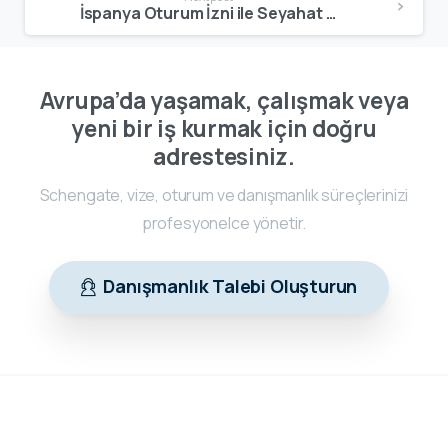
İspanya Oturum İzni ile Seyahat | Hangi Ülkelere Gidilir?
Avrupa’da yaşamak, çalışmak veya
yeni bir iş kurmak için doğru
adrestesiniz.
Schengate, vize, oturum ve danışmanlık süreçlerinizi
profesyonelce yönetir.
Danışmanlık Talebi Oluşturun