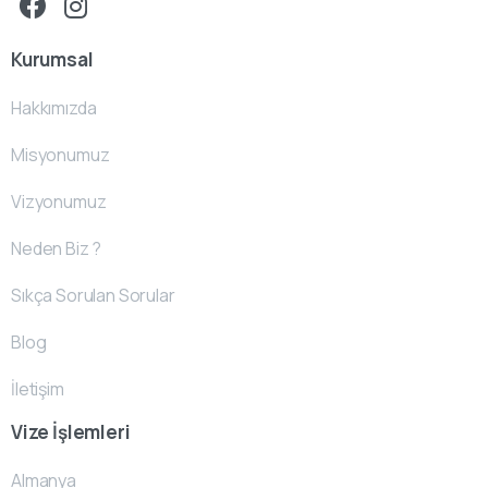
Kurumsal
Hakkımızda
Misyonumuz
Vizyonumuz
Neden Biz ?
Sıkça Sorulan Sorular
Blog
İletişim
Vize İşlemleri
Almanya