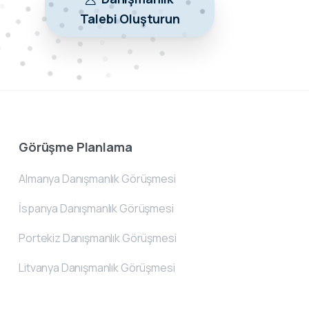
Talebi Oluşturun
Görüşme Planlama
Almanya Danışmanlık Görüşmesi
İspanya Danışmanlık Görüşmesi
Portekiz Danışmanlık Görüşmesi
Litvanya Danışmanlık Görüşmesi