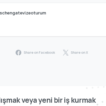
schengatevizeoturum
Share on Facebook
Share on X
ışmak veya yeni bir iş kurmak