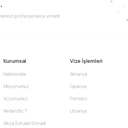
.
lerinizi profesyonelce yönetir.
Kurumsal
Vize İşlemleri
Hakkımızda
Almanya
Misyonumuz
İspanya
Vizyonumuz
Portekiz
Neden Biz ?
Litvanya
Sıkça Sorulan Sorular