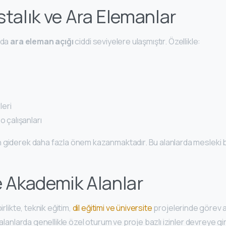
stalık ve Ara Elemanlar
rda
ara eleman açığı
ciddi seviyelere ulaşmıştır. Özellikle:
eri
o çalışanları
 giderek daha fazla önem kazanmaktadır. Bu alanlarda mesleki
e Akademik Alanlar
irlikte, teknik eğitim,
dil eğitimi ve üniversite
projelerinde görev a
 alanlarda genellikle özel oturum ve proje bazlı izinler devreye gir