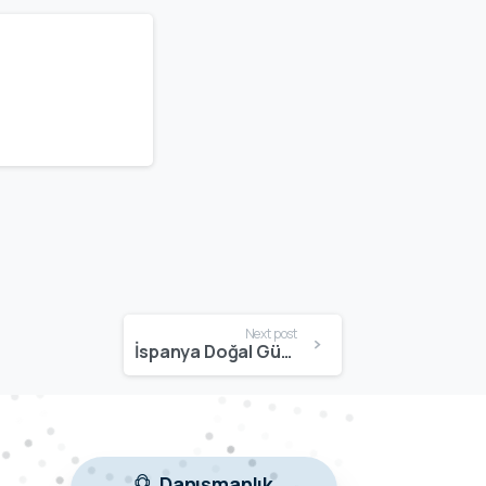
Next post
İspanya Doğal Güzellikleri | Doğa, Sahiller ve Milli Parklar
Danışmanlık