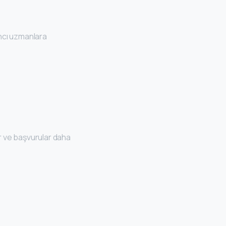
ancı uzmanlara
r ve başvurular daha