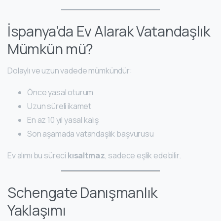
İspanya’da Ev Alarak Vatandaşlık
Mümkün mü?
Dolaylı ve uzun vadede mümkündür:
Önce yasal oturum
Uzun süreli ikamet
En az 10 yıl yasal kalış
Son aşamada vatandaşlık başvurusu
Ev alımı bu süreci
kısaltmaz
, sadece eşlik edebilir.
Schengate Danışmanlık
Yaklaşımı