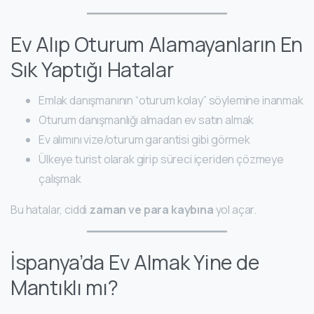
Ev Alıp Oturum Alamayanların En
Sık Yaptığı Hatalar
Emlak danışmanının “oturum kolay” söylemine inanmak
Oturum danışmanlığı almadan ev satın almak
Ev alımını vize/oturum garantisi gibi görmek
Ülkeye turist olarak girip süreci içeriden çözmeye
çalışmak
Bu hatalar, ciddi
zaman ve para kaybına
yol açar.
İspanya’da Ev Almak Yine de
Mantıklı mı?