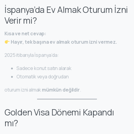
İspanya’da Ev Almak Oturum İzni
Verir mi?
Kısa ve net cevap:
Hayır, tek başına ev almak oturum izni vermez.
2025 itibarıyla İspanya’da:
Sadece konut satın alarak
Otomatik veya doğrudan
oturum izni almak
mümkün değildir
.
Golden Visa Dönemi Kapandı
mı?