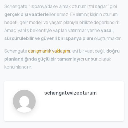
Schengate, “İspanya’da ev almak oturum izni sağlar” gibi
gerçek dışı vaatlerle
ilerlemez. Ev alımını; kişinin oturum
hedefi, gelir modeli ve yaşam planıyla birlikte değerlendirir.
Amaç, yanlış beklentiyle yapılan yatırımlar yerine
yasal,
sürdürülebilir ve güvenli bir İspanya planı
oluşturmaktır.
Schengate
danışmanlık yaklaşımı
; evi bir vaat değil,
doğru
planlandığında güçlü bir tamamlayıcı unsur
olarak
konumlandırır.
schengatevizeoturum