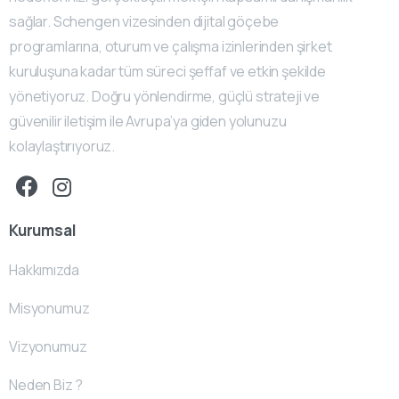
sağlar. Schengen vizesinden dijital göçebe
programlarına, oturum ve çalışma izinlerinden şirket
kuruluşuna kadar tüm süreci şeffaf ve etkin şekilde
yönetiyoruz. Doğru yönlendirme, güçlü strateji ve
güvenilir iletişim ile Avrupa’ya giden yolunuzu
kolaylaştırıyoruz.
Kurumsal
Hakkımızda
Misyonumuz
Vizyonumuz
Neden Biz ?