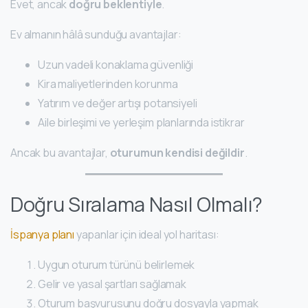
Evet, ancak
doğru beklentiyle
.
Ev almanın hâlâ sunduğu avantajlar:
Uzun vadeli konaklama güvenliği
Kira maliyetlerinden korunma
Yatırım ve değer artışı potansiyeli
Aile birleşimi ve yerleşim planlarında istikrar
Ancak bu avantajlar,
oturumun kendisi değildir
.
Doğru Sıralama Nasıl Olmalı?
İspanya planı
yapanlar için ideal yol haritası:
Uygun oturum türünü belirlemek
Gelir ve yasal şartları sağlamak
Oturum başvurusunu doğru dosyayla yapmak