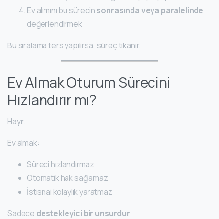
Ev alımını bu sürecin
sonrasında veya paralelinde
değerlendirmek
Bu sıralama ters yapılırsa, süreç tıkanır.
Ev Almak Oturum Sürecini
Hızlandırır mı?
Hayır.
Ev almak:
Süreci hızlandırmaz
Otomatik hak sağlamaz
İstisnai kolaylık yaratmaz
Sadece
destekleyici bir unsurdur
.