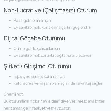
Non-Lucrative (Çalışmasız) Oturum
Pasif geliri olanlar için
Ev sahibi olmak, konaklama şartını güçlendirir
Dijital Göçebe Oturumu
Online gelirle çalışanlar için
Ev sahibi olmak zorunlu değil ama artı puandır
Şirket / Girişimci Oturumu
İspanya’da şirket kuranlar için
Kalıcı adres ve yaşam planı açısından avantaj sağlar
Önemli not:
Bu oturumların hiçbiri
“ev aldım” diye verilmez
; ana kriter
her zaman gelir, faaliyet ve mevzuattır.