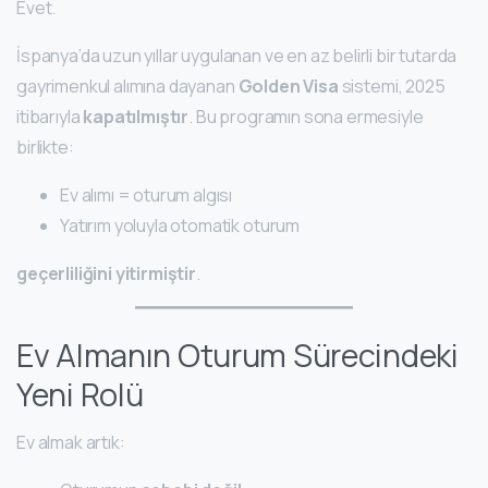
Evet.
İspanya’da uzun yıllar uygulanan ve en az belirli bir tutarda
gayrimenkul alımına dayanan
Golden Visa
sistemi, 2025
itibarıyla
kapatılmıştır
. Bu programın sona ermesiyle
birlikte:
Ev alımı = oturum algısı
Yatırım yoluyla otomatik oturum
geçerliliğini yitirmiştir
.
Ev Almanın Oturum Sürecindeki
Yeni Rolü
Ev almak artık: