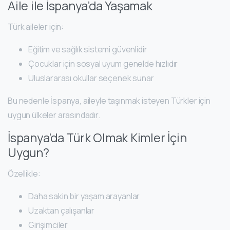
Aile ile İspanya’da Yaşamak
Türk aileler için:
Eğitim ve sağlık sistemi güvenlidir
Çocuklar için sosyal uyum genelde hızlıdır
Uluslararası okullar seçenek sunar
Bu nedenle İspanya, aileyle taşınmak isteyen Türkler için
uygun ülkeler arasındadır.
İspanya’da Türk Olmak Kimler İçin
Uygun?
Özellikle:
Daha sakin bir yaşam arayanlar
Uzaktan çalışanlar
Girişimciler