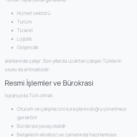
Hizmet sektörü
Turizm
Ticaret
Lojistik
Girişimcilik
alanlarında çalışır. Son yıllarda uzaktan çalışan Türklerin
sayısı da artmaktadır.
Resmi İşlemler ve Bürokrasi
İspanya’da Türk olmak:
Oturum ve çalışma izni süreçlerini doğru yönetmeyi
gerektirir
Bürokrasi yavaş olabilir
Belgelerin eksiksiz ve zamanında hazırlanması