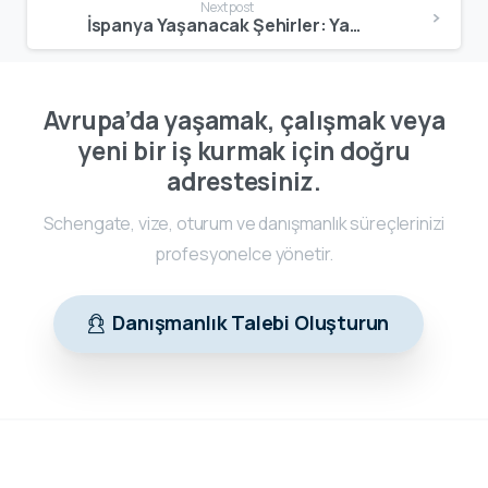
Next post
İspanya Yaşanacak Şehirler: Yaşam Kalitesi, Maliyet ve Kimler İçin Uygun?
Avrupa’da yaşamak, çalışmak veya
yeni bir iş kurmak için doğru
adrestesiniz.
Schengate, vize, oturum ve danışmanlık süreçlerinizi
profesyonelce yönetir.
Danışmanlık Talebi Oluşturun