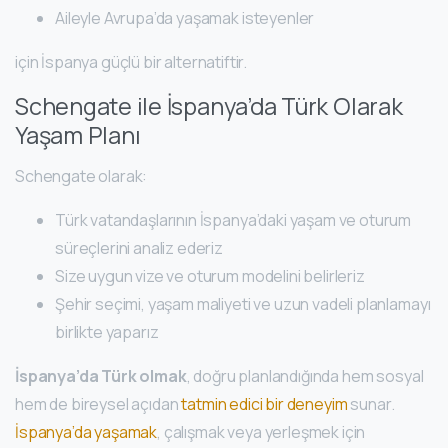
Aileyle Avrupa’da yaşamak isteyenler
için İspanya güçlü bir alternatiftir.
Schengate ile İspanya’da Türk Olarak
Yaşam Planı
Schengate olarak:
Türk vatandaşlarının İspanya’daki yaşam ve oturum
süreçlerini analiz ederiz
Size uygun vize ve oturum modelini belirleriz
Şehir seçimi, yaşam maliyeti ve uzun vadeli planlamayı
birlikte yaparız
İspanya’da Türk olmak
, doğru planlandığında hem sosyal
hem de bireysel açıdan
tatmin edici bir deneyim
sunar.
İspanya’da yaşamak
, çalışmak veya yerleşmek için