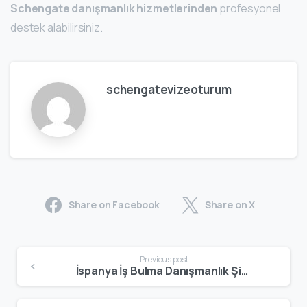
Schengate danışmanlık hizmetlerinden
profesyonel
destek alabilirsiniz.
schengatevizeoturum
Share on Facebook
Share on X
Previous post
İspanya İş Bulma Danışmanlık Şirketleri: Çalışma İzni ve Kariyer Rehberi