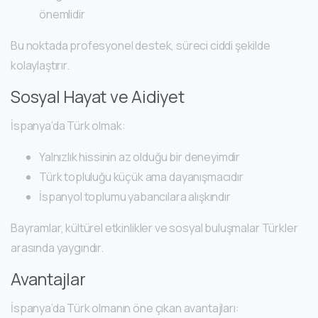
önemlidir
Bu noktada profesyonel destek, süreci ciddi şekilde
kolaylaştırır.
Sosyal Hayat ve Aidiyet
İspanya’da Türk olmak:
Yalnızlık hissinin az olduğu bir deneyimdir
Türk topluluğu küçük ama dayanışmacıdır
İspanyol toplumu yabancılara alışkındır
Bayramlar, kültürel etkinlikler ve sosyal buluşmalar Türkler
arasında yaygındır.
Avantajlar
İspanya’da Türk olmanın öne çıkan avantajları: