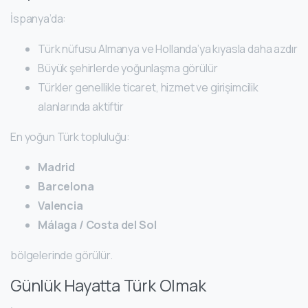
İspanya’da:
Türk nüfusu Almanya ve Hollanda’ya kıyasla daha azdır
Büyük şehirlerde yoğunlaşma görülür
Türkler genellikle ticaret, hizmet ve girişimcilik
alanlarında aktiftir
En yoğun Türk topluluğu:
Madrid
Barcelona
Valencia
Málaga / Costa del Sol
bölgelerinde görülür.
Günlük Hayatta Türk Olmak