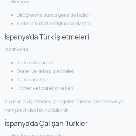
Türkler için:
Dil öğrenme süreci genelde hızlıdır
Akdeniz kültürü iletişimi kolaylaştırır
İspanya’da Türk İşletmeleri
İspanya’da:
Türk restoranları
Döner ve kebap işletmeleri
Türk marketleri
Hizmet ve ticaret şirketleri
bulunur. Bu işletmeler, yeni gelen Türkler için hem sosyal
hem pratik destek noktalarıdır.
İspanya’da Çalışan Türkler
Türkler İspanya’da genellikle: