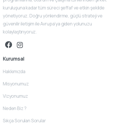
kuruluşuna kadar tüm süreci şeffaf ve etkin şekilde
yönetiyoruz. Doğru yönlendirme, güçlü strateji ve
güvenilir iletişim ile Avrupa’ya giden yolunuzu
kolaylaştırıyoruz.
Kurumsal
Hakkımızda
Misyonumuz
Vizyonumuz
Neden Biz ?
Sıkça Sorulan Sorular