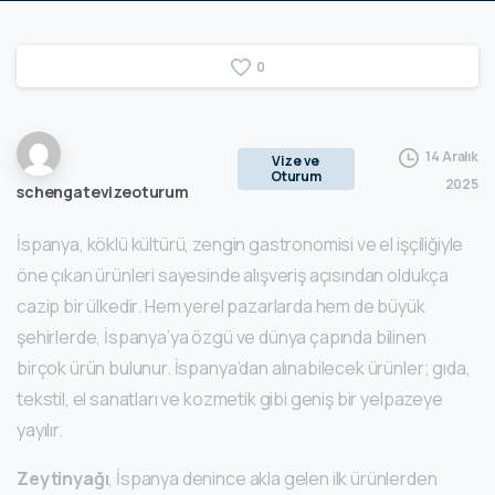
0
14 Aralık
Vize ve
Oturum
2025
schengatevizeoturum
İspanya, köklü kültürü, zengin gastronomisi ve el işçiliğiyle
öne çıkan ürünleri sayesinde alışveriş açısından oldukça
cazip bir ülkedir. Hem yerel pazarlarda hem de büyük
şehirlerde, İspanya’ya özgü ve dünya çapında bilinen
birçok ürün bulunur. İspanya’dan alınabilecek ürünler; gıda,
tekstil, el sanatları ve kozmetik gibi geniş bir yelpazeye
yayılır.
Zeytinyağı
, İspanya denince akla gelen ilk ürünlerden