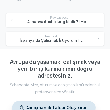
Previous post
Almanya Ausbildung Nedir? | Mesleki Eğitim ve Çalışma Sistemi
Next post
İspanya’da Çalışmak İstiyorum | İspanya’da Çalışma ve Oturum Rehberi
Avrupa’da yaşamak, çalışmak veya
yeni bir iş kurmak için doğru
adrestesiniz.
Schengate, vize, oturum ve danışmanlık süreçlerinizi
profesyonelce yönetir.
Danışmanlık Talebi Oluşturun