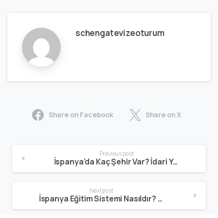
schengatevizeoturum
Share on Facebook
Share on X
Previous post
İspanya’da Kaç Şehir Var? İdari Yapı, Belediyeler ve Büyük Şehirler
Next post
İspanya Eğitim Sistemi Nasıldır? Okul Yapısı, Üniversiteler ve Yabancılar İçin Eğitim