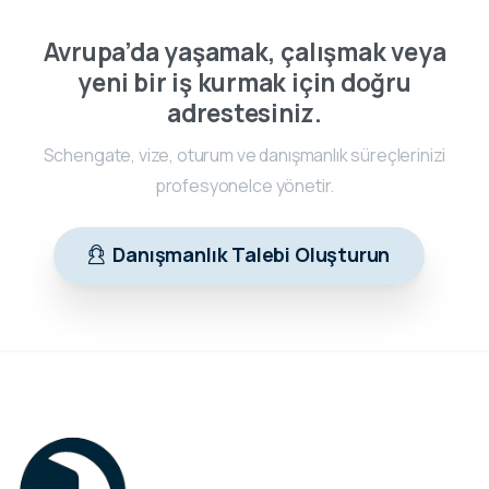
Avrupa’da yaşamak, çalışmak veya
yeni bir iş kurmak için doğru
adrestesiniz.
Schengate, vize, oturum ve danışmanlık süreçlerinizi
profesyonelce yönetir.
Danışmanlık Talebi Oluşturun