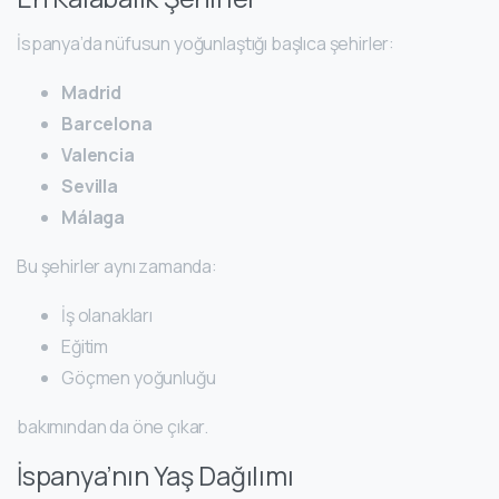
İspanya’da nüfusun yoğunlaştığı başlıca şehirler:
Madrid
Barcelona
Valencia
Sevilla
Málaga
Bu şehirler aynı zamanda:
İş olanakları
Eğitim
Göçmen yoğunluğu
bakımından da öne çıkar.
İspanya’nın Yaş Dağılımı