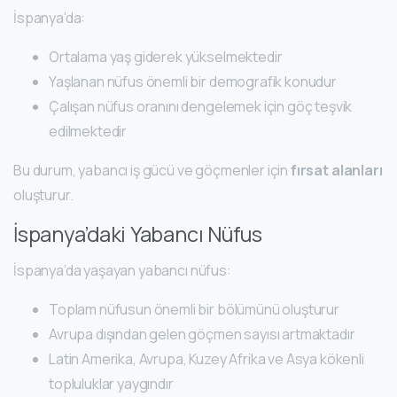
İspanya’da:
Ortalama yaş giderek yükselmektedir
Yaşlanan nüfus önemli bir demografik konudur
Çalışan nüfus oranını dengelemek için göç teşvik
edilmektedir
Bu durum, yabancı iş gücü ve göçmenler için
fırsat alanları
oluşturur.
İspanya’daki Yabancı Nüfus
İspanya’da yaşayan yabancı nüfus:
Toplam nüfusun önemli bir bölümünü oluşturur
Avrupa dışından gelen göçmen sayısı artmaktadır
Latin Amerika, Avrupa, Kuzey Afrika ve Asya kökenli
topluluklar yaygındır