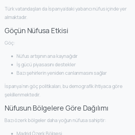
Türk vatandaşları da İspanya’daki yabancı nüfus içinde yer
almaktadır.
Göçün Nüfusa Etkisi
Göç:
Nüfus artışının ana kaynağıdır
İş gücü piyasasını destekler
Bazı şehirlerin yeniden canlanmasını sağlar
İspanya’nın göç politikaları, bu demografik ihtiyaca göre
şekillenmektedir.
Nüfusun Bölgelere Göre Dağılımı
Bazı özerk bölgeler daha yoğun nüfusa sahiptir:
Madrid Özerk Bölgesi