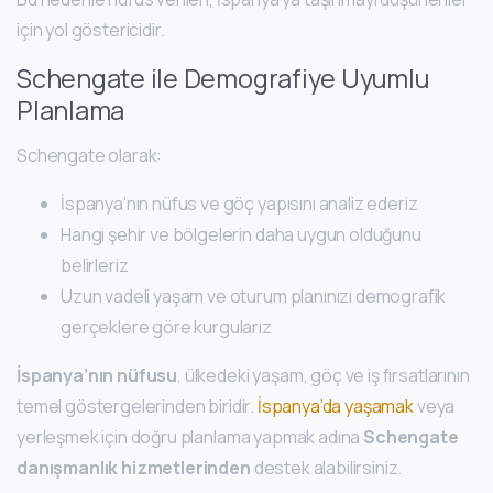
için yol göstericidir.
Schengate ile Demografiye Uyumlu
Planlama
Schengate olarak:
İspanya’nın nüfus ve göç yapısını analiz ederiz
Hangi şehir ve bölgelerin daha uygun olduğunu
belirleriz
Uzun vadeli yaşam ve oturum planınızı demografik
gerçeklere göre kurgularız
İspanya’nın nüfusu
, ülkedeki yaşam, göç ve iş fırsatlarının
temel göstergelerinden biridir.
İspanya’da yaşamak
veya
yerleşmek için doğru planlama yapmak adına
Schengate
danışmanlık hizmetlerinden
destek alabilirsiniz.