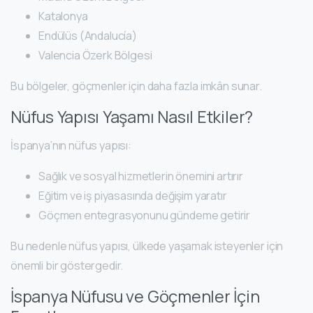
Katalonya
Endülüs (Andalucía)
Valencia Özerk Bölgesi
Bu bölgeler, göçmenler için daha fazla imkân sunar.
Nüfus Yapısı Yaşamı Nasıl Etkiler?
İspanya’nın nüfus yapısı:
Sağlık ve sosyal hizmetlerin önemini artırır
Eğitim ve iş piyasasında değişim yaratır
Göçmen entegrasyonunu gündeme getirir
Bu nedenle nüfus yapısı, ülkede yaşamak isteyenler için
önemli bir göstergedir.
İspanya Nüfusu ve Göçmenler İçin