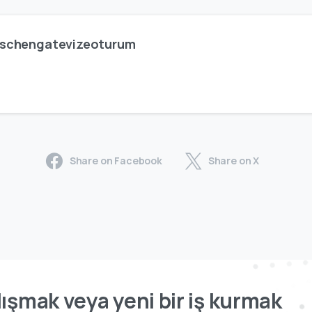
schengatevizeoturum
Share on Facebook
Share on X
ışmak veya yeni bir iş kurmak