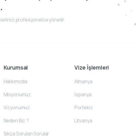
.
lerinizi profesyonelce yönetir.
Kurumsal
Vize İşlemleri
Hakkımızda
Almanya
Misyonumuz
İspanya
Vizyonumuz
Portekiz
Neden Biz ?
Litvanya
Sıkça Sorulan Sorular