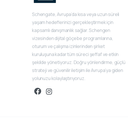
Schengate, Avrupa’da kısa veya uzun süreli
yaşam hedeflerinizi gerçekleştirmek için
kapsamlı danışmanlık sağlar. Schengen
vizesinden dijital göçebe programlarına,
oturum ve çalışma izinlerinden şirket
kuruluşuna kadar tüm süreci şeffaf ve etkin
şekilde yönetiyoruz. Doğru yönlendirme, güçlü
strateji ve güvenilir iletişim ile Avrupa’ya giden
yolunuzu kolaylaştırıyoruz.