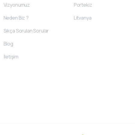
Vizyonumuz
Portekiz
Neden Biz ?
Litvanya
Sıkça Sorulan Sorular
Blog
İletişim