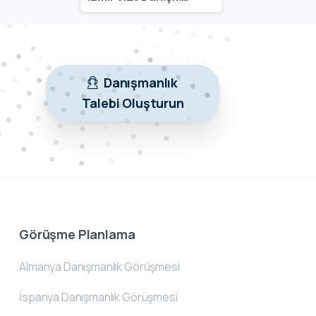
Danışmanlık
Talebi Oluşturun
Görüşme Planlama
Almanya Danışmanlık Görüşmesi
İspanya Danışmanlık Görüşmesi