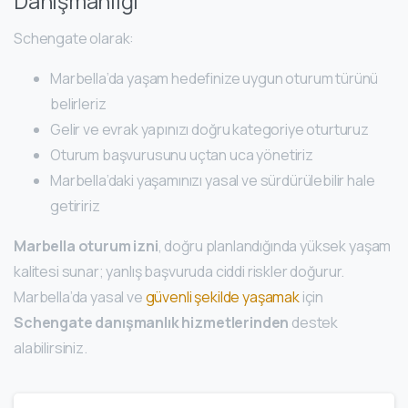
Danışmanlığı
Schengate olarak:
Marbella’da yaşam hedefinize uygun oturum türünü
belirleriz
Gelir ve evrak yapınızı doğru kategoriye oturturuz
Oturum başvurusunu uçtan uca yönetiriz
Marbella’daki yaşamınızı yasal ve sürdürülebilir hale
getiririz
Marbella oturum izni
, doğru planlandığında yüksek yaşam
kalitesi sunar; yanlış başvuruda ciddi riskler doğurur.
Marbella’da yasal ve
güvenli şekilde yaşamak
için
Schengate danışmanlık hizmetlerinden
destek
alabilirsiniz.