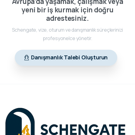
Avrupa’da yaşamak, çalışmak veya
yeni bir iş kurmak için doğru
adrestesiniz.
Schengate, vize, oturum ve danışmanlık süreçlerinizi
profesyonelce yönetir.
Danışmanlık Talebi Oluşturun