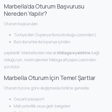
Marbella’da Oturum Başvurusu
Nereden Yapılır?
Oturum başvuruları:
Türkiye’den (İspanya Konsolosluğu üzerinden)
Bazı durumlarda İspanya içinden
yapılabilir. Marbella idari olarak
Málaga eyaletine
bağlı
olduğu için, resmi işlemler Málaga altyapısı üzerinden
yürütülür.
Marbella Oturum İçin Temel Şartlar
Oturum türüne göre değişmekle birlikte genelde:
Geçerli pasaport
Mali yeterlilik veya gelir belgeleri