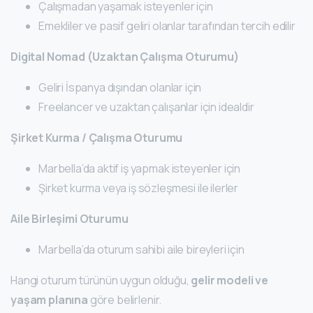
Çalışmadan yaşamak isteyenler için
Emekliler ve pasif geliri olanlar tarafından tercih edilir
Digital Nomad (Uzaktan Çalışma Oturumu)
Geliri İspanya dışından olanlar için
Freelancer ve uzaktan çalışanlar için idealdir
Şirket Kurma / Çalışma Oturumu
Marbella’da aktif iş yapmak isteyenler için
Şirket kurma veya iş sözleşmesi ile ilerler
Aile Birleşimi Oturumu
Marbella’da oturum sahibi aile bireyleri için
Hangi oturum türünün uygun olduğu,
gelir modeli ve
yaşam planına
göre belirlenir.