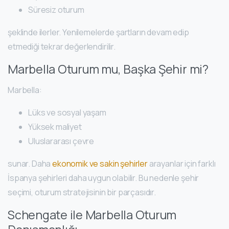
Süresiz oturum
şeklinde ilerler. Yenilemelerde şartların devam edip
etmediği tekrar değerlendirilir.
Marbella Oturum mu, Başka Şehir mi?
Marbella:
Lüks ve sosyal yaşam
Yüksek maliyet
Uluslararası çevre
sunar. Daha
ekonomik ve sakin şehirler
arayanlar için farklı
İspanya şehirleri daha uygun olabilir. Bu nedenle şehir
seçimi, oturum stratejisinin bir parçasıdır.
Schengate ile Marbella Oturum