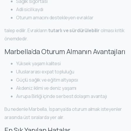
Sağlık sigortası
Adli sicil kaydı
Oturum amacını destekleyen evraklar
talep edilir. Evrakların
tutarlı ve sürdürülebilir
olması kritik
önemdedir.
Marbella’da Oturum Almanın Avantajları
Yüksek yaşam kalitesi
Uluslararası expat topluluğu
Güçlü sağlık ve eğitim altyapısı
Akdeniz iklimi ve deniz yaşamı
Avrupa Birliği içinde serbest dolaşım avantajı
Bu nedenle Marbella, İspanya’da oturum almak isteyenler
arasında üst sıralarda yer alır.
En Sık Yapılan Hatalar