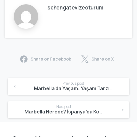
schengatevizeoturum
Share on Facebook
Share on X
Previous post
Marbella’da Yaşam: Yaşam Tarzı, Maliyetler, Avantajlar ve Kimler İçin Uygun ?
Next post
Marbella Nerede? İspanya’da Konumu, Bölgesi ve Ulaşım Bilgileri