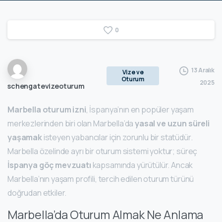
0
13 Aralık
Vize ve
Oturum
2025
schengatevizeoturum
Marbella oturum izni
, İspanya’nın en popüler yaşam
merkezlerinden biri olan Marbella’da
yasal ve uzun süreli
yaşamak
isteyen yabancılar için zorunlu bir statüdür.
Marbella özelinde ayrı bir oturum sistemi yoktur; süreç
İspanya göç mevzuatı
kapsamında yürütülür. Ancak
Marbella’nın yaşam profili, tercih edilen oturum türünü
doğrudan etkiler.
Marbella’da Oturum Almak Ne Anlama