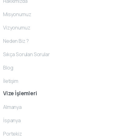
Hakkımızda
Misyonumuz
Vizyonumuz
Neden Biz ?
Sıkça Sorulan Sorular
Blog
İletişim
Vize İşlemleri
Almanya
İspanya
Portekiz