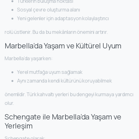
Türklerin buluşma noktası
Sosyal çevre oluşturma alanı
Yeni gelenler için adaptasyon kolaylaştırıcı
rolü üstlenir. Bu da bu mekânların önemini artırır.
Marbella’da Yaşam ve Kültürel Uyum
Marbella’da yaşarken:
Yerel mutfağa uyum sağlamak
Aynı zamanda kendi kültürünü koruyabilmek
önemlidir. Türk kahvaltı yerleri bu dengeyi kurmaya yardımcı
olur.
Schengate ile Marbella’da Yaşam ve
Yerleşim
Schengate olarak: