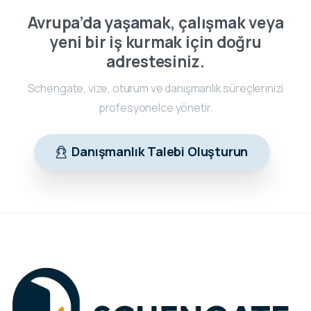
Avrupa’da yaşamak, çalışmak veya
yeni bir iş kurmak için doğru
adrestesiniz.
Schengate, vize, oturum ve danışmanlık süreçlerinizi
profesyonelce yönetir.
Danışmanlık Talebi Oluşturun