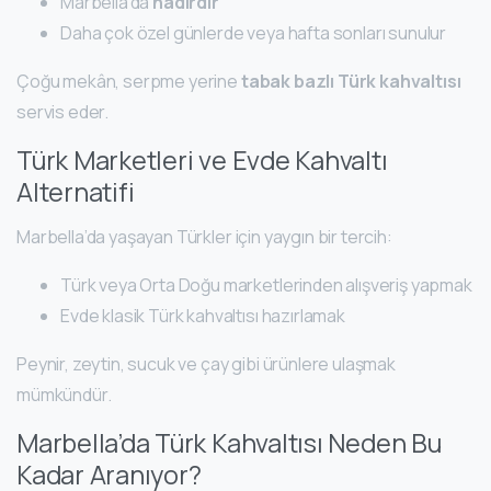
Marbella’da
nadirdir
Daha çok özel günlerde veya hafta sonları sunulur
Çoğu mekân, serpme yerine
tabak bazlı Türk kahvaltısı
servis eder.
Türk Marketleri ve Evde Kahvaltı
Alternatifi
Marbella’da yaşayan Türkler için yaygın bir tercih:
Türk veya Orta Doğu marketlerinden alışveriş yapmak
Evde klasik Türk kahvaltısı hazırlamak
Peynir, zeytin, sucuk ve çay gibi ürünlere ulaşmak
mümkündür.
Marbella’da Türk Kahvaltısı Neden Bu
Kadar Aranıyor?