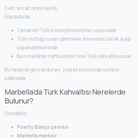
Evet, ancak sınırlı sayıda.
Marbella’da:
Tamamen Türk konseptli restoran sayısı azdır
Türk mutfağı sunan işletmeler dönemsel olarak açılıp
kapanabilmektedir
Bazı mekânlar hafta sonları özel Türk kahvaltısı sunar
Bu nedenle güncel durum, ziyaret öncesinde kontrol
edilmelidir.
Marbella’da Türk Kahvaltısı Nerelerde
Bulunur?
Genellikle:
Puerto Banús çevresi
Marbella merkez