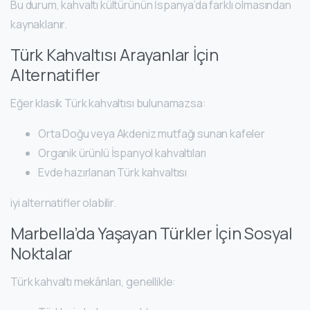
Bu durum, kahvaltı kültürünün İspanya’da farklı olmasından
kaynaklanır.
Türk Kahvaltısı Arayanlar İçin
Alternatifler
Eğer klasik Türk kahvaltısı bulunamazsa:
Orta Doğu veya Akdeniz mutfağı sunan kafeler
Organik ürünlü İspanyol kahvaltıları
Evde hazırlanan Türk kahvaltısı
iyi alternatifler olabilir.
Marbella’da Yaşayan Türkler İçin Sosyal
Noktalar
Türk kahvaltı mekânları, genellikle: