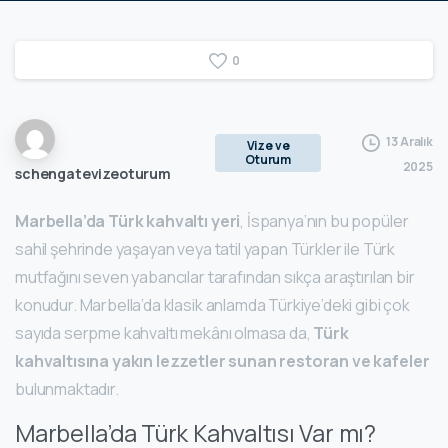
0
13 Aralık
Vize ve
Oturum
2025
schengatevizeoturum
Marbella’da Türk kahvaltı yeri
, İspanya’nın bu popüler
sahil şehrinde yaşayan veya tatil yapan Türkler ile Türk
mutfağını seven yabancılar tarafından sıkça araştırılan bir
konudur. Marbella’da klasik anlamda Türkiye’deki gibi çok
sayıda serpme kahvaltı mekânı olmasa da,
Türk
kahvaltısına yakın lezzetler sunan restoran ve kafeler
bulunmaktadır.
Marbella’da Türk Kahvaltısı Var mı?