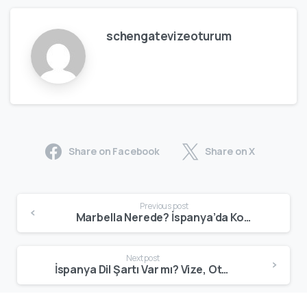
schengatevizeoturum
Share on Facebook
Share on X
Previous post
Marbella Nerede? İspanya’da Konumu, Bölgesi ve Ulaşım Bilgileri
Next post
İspanya Dil Şartı Var mı? Vize, Oturum ve Vatandaşlık İçin İspanyolca Gerekliliği