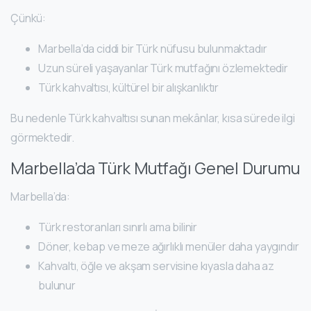
Çünkü:
Marbella’da ciddi bir Türk nüfusu bulunmaktadır
Uzun süreli yaşayanlar Türk mutfağını özlemektedir
Türk kahvaltısı, kültürel bir alışkanlıktır
Bu nedenle Türk kahvaltısı sunan mekânlar, kısa sürede ilgi
görmektedir.
Marbella’da Türk Mutfağı Genel Durumu
Marbella’da:
Türk restoranları sınırlı ama bilinir
Döner, kebap ve meze ağırlıklı menüler daha yaygındır
Kahvaltı, öğle ve akşam servisine kıyasla daha az
bulunur