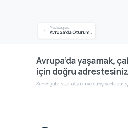
Previous post
Avrupa’da Oturum Alma | Uzun Süreli Yaşam, Vize Türleri ve Başvuru Rehberi
Avrupa’da yaşamak, çal
için doğru adrestesiniz
Schengate, vize, oturum ve danışmanlık süreç