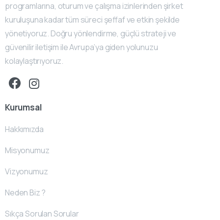
programlarına, oturum ve çalışma izinlerinden şirket
kuruluşuna kadar tüm süreci şeffaf ve etkin şekilde
yönetiyoruz. Doğru yönlendirme, güçlü strateji ve
güvenilir iletişim ile Avrupa’ya giden yolunuzu
kolaylaştırıyoruz.
Kurumsal
Hakkımızda
Misyonumuz
Vizyonumuz
Neden Biz ?
Sıkça Sorulan Sorular