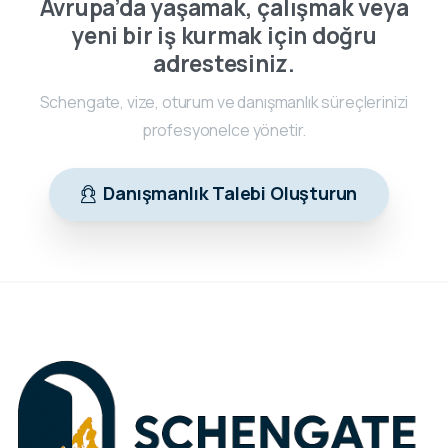
Avrupa’da yaşamak, çalışmak veya
yeni bir iş kurmak için doğru
adrestesiniz.
Schengate, vize, oturum ve danışmanlık süreçlerinizi
profesyonelce yönetir.
Danışmanlık Talebi Oluşturun