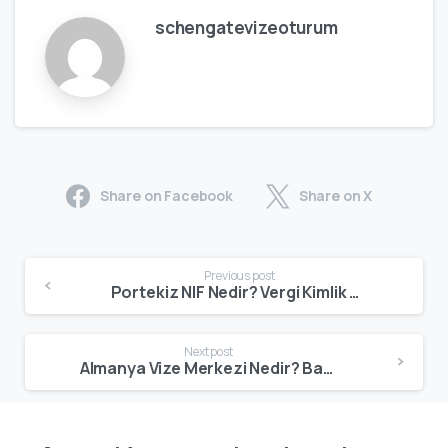
schengatevizeoturum
Share on Facebook
Share on X
Previous post
Portekiz NIF Nedir? Vergi Kimlik Numarasının Tüm Detayları – Schengate
Next post
Almanya Vize Merkezi Nedir? Başvuru Sürecinde Merkez ve Danışmanlık Farkı – Schengate