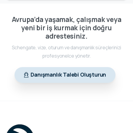
Avrupa’da yaşamak, çalışmak veya
yeni bir iş kurmak için doğru
adrestesiniz.
Schengate, vize, oturum ve danışmanlık süreçlerinizi
profesyonelce yönetir.
Danışmanlık Talebi Oluşturun