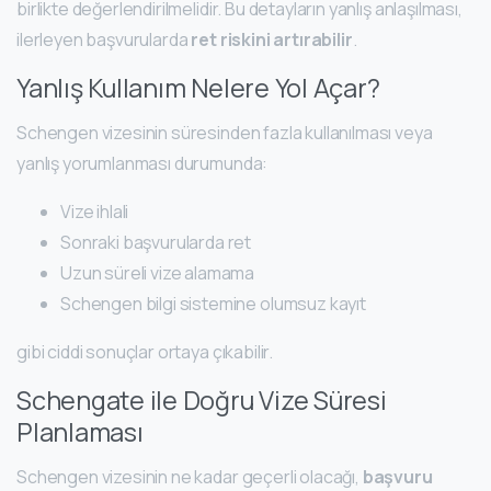
birlikte değerlendirilmelidir. Bu detayların yanlış anlaşılması,
ilerleyen başvurularda
ret riskini artırabilir
.
Yanlış Kullanım Nelere Yol Açar?
Schengen vizesinin süresinden fazla kullanılması veya
yanlış yorumlanması durumunda:
Vize ihlali
Sonraki başvurularda ret
Uzun süreli vize alamama
Schengen bilgi sistemine olumsuz kayıt
gibi ciddi sonuçlar ortaya çıkabilir.
Schengate ile Doğru Vize Süresi
Planlaması
Schengen vizesinin ne kadar geçerli olacağı,
başvuru