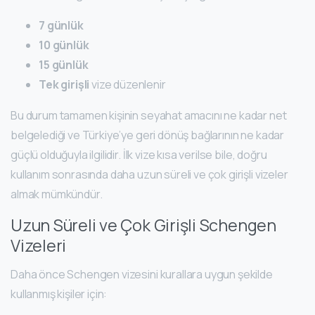
7 günlük
10 günlük
15 günlük
Tek girişli
vize düzenlenir
Bu durum tamamen kişinin seyahat amacını ne kadar net
belgelediği ve Türkiye’ye geri dönüş bağlarının ne kadar
güçlü olduğuyla ilgilidir. İlk vize kısa verilse bile, doğru
kullanım sonrasında daha uzun süreli ve çok girişli vizeler
almak mümkündür.
Uzun Süreli ve Çok Girişli Schengen
Vizeleri
Daha önce Schengen vizesini kurallara uygun şekilde
kullanmış kişiler için: