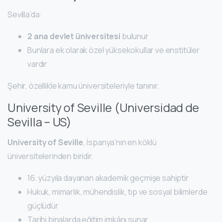
Sevilla’da:
2 ana devlet üniversitesi
bulunur
Bunlara ek olarak özel yüksekokullar ve enstitüler
vardır
Şehir, özellikle kamu üniversiteleriyle tanınır.
University of Seville (Universidad de
Sevilla – US)
University of Seville
, İspanya’nın en köklü
üniversitelerinden biridir.
16. yüzyıla dayanan akademik geçmişe sahiptir
Hukuk, mimarlık, mühendislik, tıp ve sosyal bilimlerde
güçlüdür
Tarihi binalarda eğitim imkânı sunar