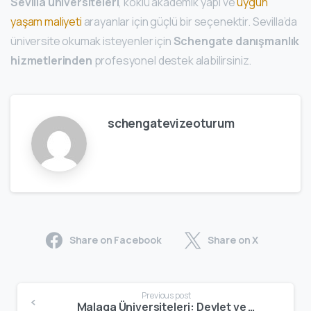
Sevilla üniversiteleri
, köklü akademik yapı ve
uygun
yaşam maliyeti
arayanlar için güçlü bir seçenektir. Sevilla’da
üniversite okumak isteyenler için
Schengate danışmanlık
hizmetlerinden
profesyonel destek alabilirsiniz.
schengatevizeoturum
Share on Facebook
Share on X
Previous post
Malaga Üniversiteleri: Devlet ve Özel Üniversiteler, Bölümler ve Eğitim Rehberi