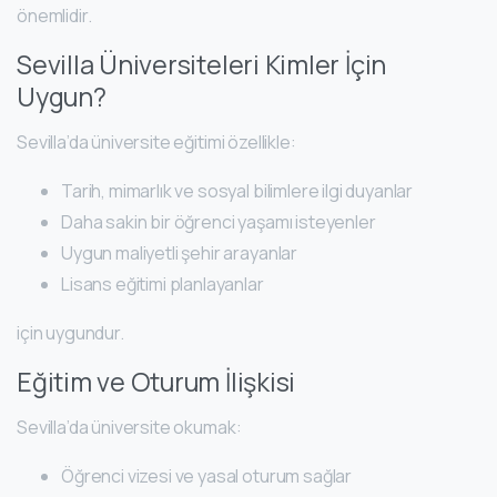
önemlidir.
Sevilla Üniversiteleri Kimler İçin
Uygun?
Sevilla’da üniversite eğitimi özellikle:
Tarih, mimarlık ve sosyal bilimlere ilgi duyanlar
Daha sakin bir öğrenci yaşamı isteyenler
Uygun maliyetli şehir arayanlar
Lisans eğitimi planlayanlar
için uygundur.
Eğitim ve Oturum İlişkisi
Sevilla’da üniversite okumak:
Öğrenci vizesi ve yasal oturum sağlar