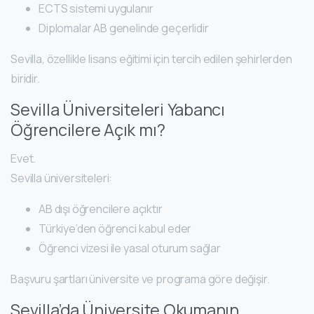
ECTS sistemi uygulanır
Diplomalar AB genelinde geçerlidir
Sevilla, özellikle lisans eğitimi için tercih edilen şehirlerden
biridir.
Sevilla Üniversiteleri Yabancı
Öğrencilere Açık mı?
Evet.
Sevilla üniversiteleri:
AB dışı öğrencilere açıktır
Türkiye’den öğrenci kabul eder
Öğrenci vizesi ile yasal oturum sağlar
Başvuru şartları üniversite ve programa göre değişir.
Sevilla’da Üniversite Okumanın