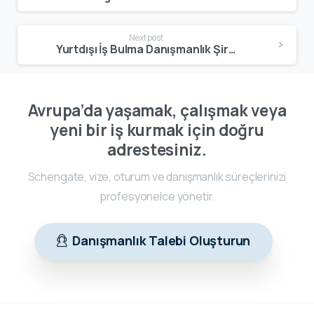
Next post
Yurtdışı İş Bulma Danışmanlık Şirketleri: Güvenli İş Bulma ve Çalışma Rehberi
Avrupa’da yaşamak, çalışmak veya
yeni bir iş kurmak için doğru
adrestesiniz.
Schengate, vize, oturum ve danışmanlık süreçlerinizi
profesyonelce yönetir.
Danışmanlık Talebi Oluşturun