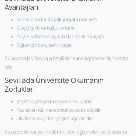
Avantajları
Görece
daha düşük yaşam maliyeti
Güçlü tarih ve kültür ortamı
Büyük şehirlere kıyasla daha sakin yaşam
Öğrenci dostu şehir yapısı
Bu avantajlar, Sevilla’yı özellikle lisans öğrencileri için cazip
kılar.
Sevilla’da Üniversite Okumanın
Zorlukları
İngilizce program sayısı sınırlı olabilir
Yaz aylarında hava oldukça sıcak olabilir
Uluslararası şirket yoğunluğu sınırlıdır
Bu nedenle kariyer hedefleri olan öğrenciler için planlama