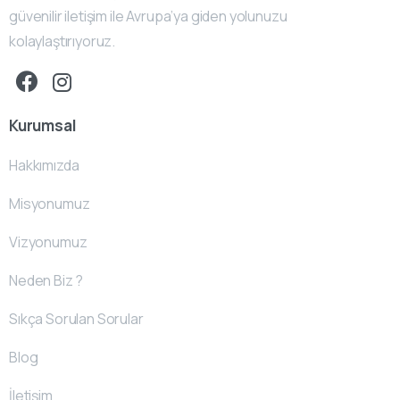
güvenilir iletişim ile Avrupa’ya giden yolunuzu
kolaylaştırıyoruz.
Kurumsal
Hakkımızda
Misyonumuz
Vizyonumuz
Neden Biz ?
Sıkça Sorulan Sorular
Blog
İletişim