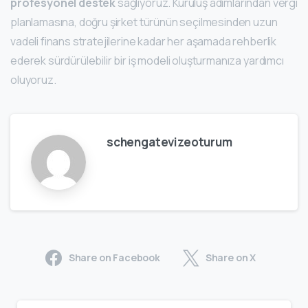
profesyonel destek
sağlıyoruz. Kuruluş adımlarından vergi
planlamasına, doğru şirket türünün seçilmesinden uzun
vadeli finans stratejilerine kadar her aşamada rehberlik
ederek sürdürülebilir bir iş modeli oluşturmanıza yardımcı
oluyoruz.
schengatevizeoturum
Share on Facebook
Share on X