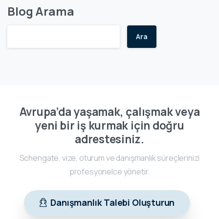
Blog Arama
Ara
Avrupa’da yaşamak, çalışmak veya
yeni bir iş kurmak için doğru
adrestesiniz.
Schengate, vize, oturum ve danışmanlık süreçlerinizi
profesyonelce yönetir.
Danışmanlık Talebi Oluşturun