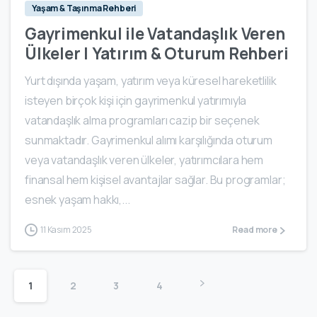
Yaşam & Taşınma Rehberi
Gayrimenkul ile Vatandaşlık Veren
Ülkeler | Yatırım & Oturum Rehberi
Yurt dışında yaşam, yatırım veya küresel hareketlilik
isteyen birçok kişi için gayrimenkul yatırımıyla
vatandaşlık alma programları cazip bir seçenek
sunmaktadır. Gayrimenkul alımı karşılığında oturum
veya vatandaşlık veren ülkeler, yatırımcılara hem
finansal hem kişisel avantajlar sağlar. Bu programlar;
esnek yaşam hakkı,...
11 Kasım 2025
Read more
1
2
3
4