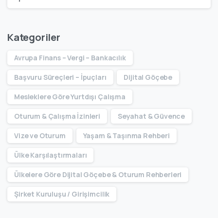
Kategoriler
Avrupa Finans – Vergi – Bankacılık
Başvuru Süreçleri – İpuçları
Dijital Göçebe
Mesleklere Göre Yurtdışı Çalışma
Oturum & Çalışma İzinleri
Seyahat & Güvence
Vize ve Oturum
Yaşam & Taşınma Rehberi
Ülke Karşılaştırmaları
Ülkelere Göre Dijital Göçebe & Oturum Rehberleri
Şirket Kuruluşu / Girişimcilik