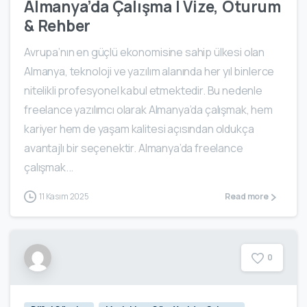
Almanya’da Çalışma | Vize, Oturum
& Rehber
Avrupa’nın en güçlü ekonomisine sahip ülkesi olan
Almanya, teknoloji ve yazılım alanında her yıl binlerce
nitelikli profesyonel kabul etmektedir. Bu nedenle
freelance yazılımcı olarak Almanya’da çalışmak, hem
kariyer hem de yaşam kalitesi açısından oldukça
avantajlı bir seçenektir. Almanya’da freelance
çalışmak...
11 Kasım 2025
Read more
0