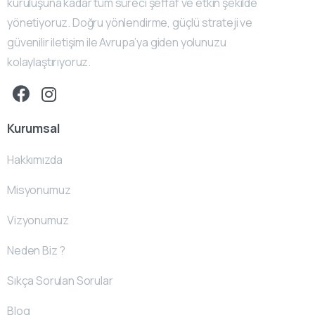
kuruluşuna kadar tüm süreci şeffaf ve etkin şekilde
yönetiyoruz. Doğru yönlendirme, güçlü strateji ve
güvenilir iletişim ile Avrupa’ya giden yolunuzu
kolaylaştırıyoruz.
Kurumsal
Hakkımızda
Misyonumuz
Vizyonumuz
Neden Biz ?
Sıkça Sorulan Sorular
Blog