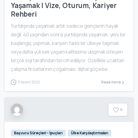
Yaşamak | Vize, Oturum, Kariyer
Rehberi
Yurtdışında yaşamak artık sadece gençlerin hayali
değil. 40 yaşından sonra yurtdışında yaşamak, yeni bir
başlangıç yapmak, kariyeri farklı bir ülkeye taşımak
veya daha yüksek yaşam kalitesine ulaşmak isteyen
birçok kişi tarafından tercih ediliyor. Özellikle uzaktan
çalışma fırsatlarının çoğalması, dijital göçebe...
11 Kasım 2025
Read more
0
Başvuru Süreçleri – İpuçları
Ülke Karşılaştırmaları