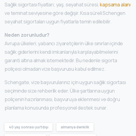
Sağlık sigortası fiyatları; yaş, seyahat süresi,
kapsama alanı
ve teminat seviyesine göre değişir. Kısa süreli Schengen
seyahat sigortaları uygun fiyatlarla temin edilebilir.
Neden zorunludur?
Avrupa ülkeleri, yabancı ziyaretçilerin ülke sınırları içinde
sağlık giderlerini kendi imkanlarıyla karşılayabilmelerini
garanti altına almak istemektedir. Bu nedenle sigorta
poliçesi olmadan vize başvurusu kabul edilmez.
Schengate, vize başvurularınız için uygun sağlık sigortası
seçiminde size rehberlik eder. Ülke şartlarına uygun
poliçenin hazırlanması, başvuruya eklenmesi ve doğru
planlama konusunda profesyonel destek sunar.
40 yaş sonrası yurtdışı
almanya denklik