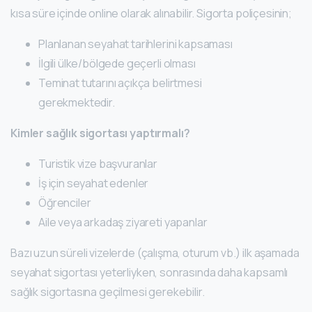
kısa süre içinde online olarak alınabilir. Sigorta poliçesinin;
Planlanan seyahat tarihlerini kapsaması
İlgili ülke/bölgede geçerli olması
Teminat tutarını açıkça belirtmesi
gerekmektedir.
Kimler sağlık sigortası yaptırmalı?
Turistik vize başvuranlar
İş için seyahat edenler
Öğrenciler
Aile veya arkadaş ziyareti yapanlar
Bazı uzun süreli vizelerde (çalışma, oturum vb.) ilk aşamada
seyahat sigortası yeterliyken, sonrasında daha kapsamlı
sağlık sigortasına geçilmesi gerekebilir.