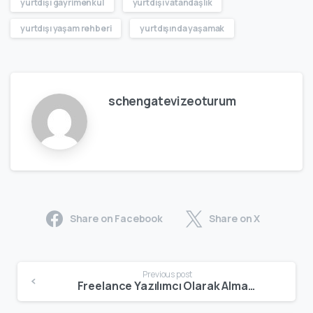
yurtdışı gayrimenkul
yurtdışı vatandaşlık
yurtdışı yaşam rehberi
yurtdışında yaşamak
schengatevizeoturum
Share on Facebook
Share on X
Previous post
Freelance Yazılımcı Olarak Almanya’da Çalışma | Vize, Oturum & Rehber