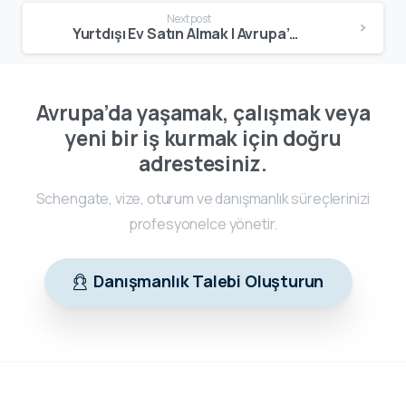
Next post
Yurtdışı Ev Satın Almak | Avrupa’da Gayrimenkul & Oturum Rehberi
Avrupa’da yaşamak, çalışmak veya
yeni bir iş kurmak için doğru
adrestesiniz.
Schengate, vize, oturum ve danışmanlık süreçlerinizi
profesyonelce yönetir.
Danışmanlık Talebi Oluşturun