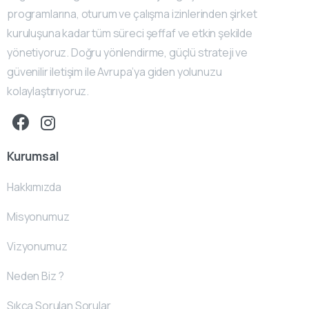
programlarına, oturum ve çalışma izinlerinden şirket
kuruluşuna kadar tüm süreci şeffaf ve etkin şekilde
yönetiyoruz. Doğru yönlendirme, güçlü strateji ve
güvenilir iletişim ile Avrupa’ya giden yolunuzu
kolaylaştırıyoruz.
Kurumsal
Hakkımızda
Misyonumuz
Vizyonumuz
Neden Biz ?
Sıkça Sorulan Sorular