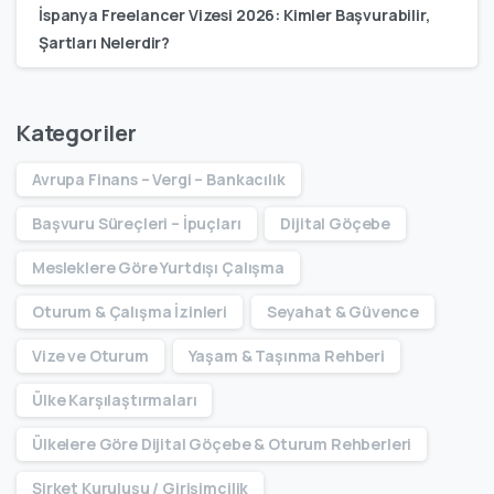
İspanya Freelancer Vizesi 2026: Kimler Başvurabilir,
Şartları Nelerdir?
Kategoriler
Avrupa Finans – Vergi – Bankacılık
Başvuru Süreçleri – İpuçları
Dijital Göçebe
Mesleklere Göre Yurtdışı Çalışma
Oturum & Çalışma İzinleri
Seyahat & Güvence
Vize ve Oturum
Yaşam & Taşınma Rehberi
Ülke Karşılaştırmaları
Ülkelere Göre Dijital Göçebe & Oturum Rehberleri
Şirket Kuruluşu / Girişimcilik