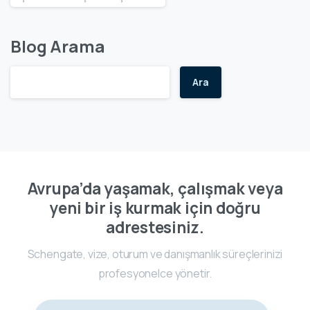
Blog Arama
Ara
Avrupa’da yaşamak, çalışmak veya
yeni bir iş kurmak için doğru
adrestesiniz.
Schengate, vize, oturum ve danışmanlık süreçlerinizi
profesyonelce yönetir.