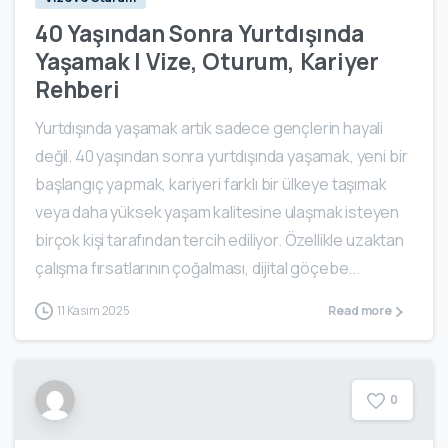
40 Yaşından Sonra Yurtdışında
Yaşamak | Vize, Oturum, Kariyer
Rehberi
Yurtdışında yaşamak artık sadece gençlerin hayali
değil. 40 yaşından sonra yurtdışında yaşamak, yeni bir
başlangıç yapmak, kariyeri farklı bir ülkeye taşımak
veya daha yüksek yaşam kalitesine ulaşmak isteyen
birçok kişi tarafından tercih ediliyor. Özellikle uzaktan
çalışma fırsatlarının çoğalması, dijital göçebe...
11 Kasım 2025
Read more
0