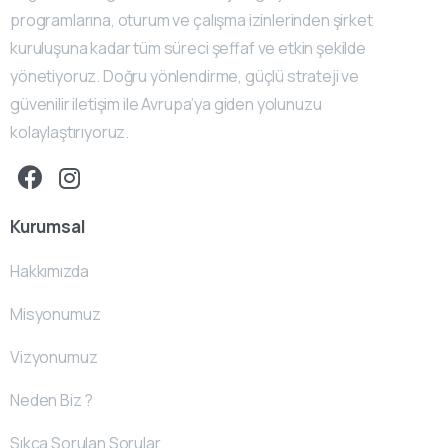
programlarına, oturum ve çalışma izinlerinden şirket
kuruluşuna kadar tüm süreci şeffaf ve etkin şekilde
yönetiyoruz. Doğru yönlendirme, güçlü strateji ve
güvenilir iletişim ile Avrupa’ya giden yolunuzu
kolaylaştırıyoruz.
Kurumsal
Hakkımızda
Misyonumuz
Vizyonumuz
Neden Biz ?
Sıkça Sorulan Sorular