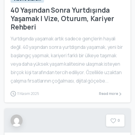
40 Yaşından Sonra Yurtdışında
Yaşamak | Vize, Oturum, Kariyer
Rehberi
Yurtdışında yaşamak artık sadece gençlerin hayali
değil. 40 yaşından sonra yurtdışında yaşamak, yeni bir
başlangıç yapmak, kariyeri farklı bir ülkeye taşımak
veya daha yüksek yaşam kalitesine ulaşmak isteyen
birçok kişi tarafından tercih ediliyor. Özellikle uzaktan
çalışma fırsatlarının çoğalması, dijital göçebe...
11 Kasım 2025
Read more
0