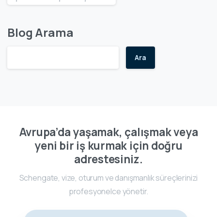
Blog Arama
Ara
Avrupa’da yaşamak, çalışmak veya
yeni bir iş kurmak için doğru
adrestesiniz.
Schengate, vize, oturum ve danışmanlık süreçlerinizi
profesyonelce yönetir.