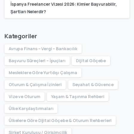
İspanya Freelancer Vizesi 2026: Kimler Başvurabilir,
Şartları Nelerdir?
Kategoriler
Avrupa Finans – Vergi – Bankacılık
Başvuru Süreçleri – İpuçları
Dijital Göçebe
Mesleklere Göre Yurtdışı Çalışma
Oturum & Çalışma İzinleri
Seyahat & Güvence
Vize ve Oturum
Yaşam & Taşınma Rehberi
Ülke Karşılaştırmaları
Ülkelere Göre Dijital Göçebe & Oturum Rehberleri
Şirket Kuruluşu / Girişimcilik