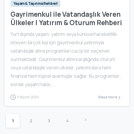
Yaşam & Taşınma Rehberi
Gayrimenkul ile Vatandaşlık Veren
Ülkeler | Yatırım & Oturum Rehberi
Yurt dışında yaşam, yatırım veya küresel hareketlilik
isteyen birçok kişi için gayrimenkul yatırımıyla
vatandaşlık alma programları cazip bir seçenek
sunmaktadır. Gayrimenkul alımı karşılığında oturum
veya vatandaşlık veren ülkeler, yatırımcılara hem
finansal hem kişisel avantajlar sağlar. Bu programlar;
esnek yaşam hakkı,...
11 Kasım 2025
Read more
1
2
3
4