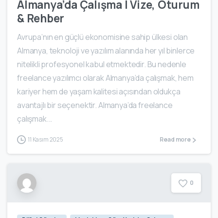
Almanya’da Çalışma | Vize, Oturum
& Rehber
Avrupa’nın en güçlü ekonomisine sahip ülkesi olan
Almanya, teknoloji ve yazılım alanında her yıl binlerce
nitelikli profesyonel kabul etmektedir. Bu nedenle
freelance yazılımcı olarak Almanya’da çalışmak, hem
kariyer hem de yaşam kalitesi açısından oldukça
avantajlı bir seçenektir. Almanya’da freelance
çalışmak...
11 Kasım 2025
Read more
0