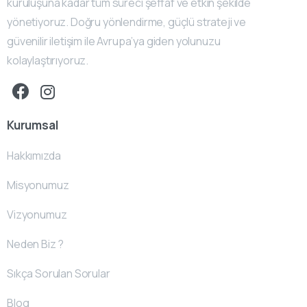
kuruluşuna kadar tüm süreci şeffaf ve etkin şekilde
yönetiyoruz. Doğru yönlendirme, güçlü strateji ve
güvenilir iletişim ile Avrupa’ya giden yolunuzu
kolaylaştırıyoruz.
Kurumsal
Hakkımızda
Misyonumuz
Vizyonumuz
Neden Biz ?
Sıkça Sorulan Sorular
Blog