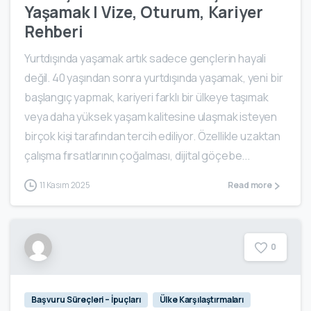
Yaşamak | Vize, Oturum, Kariyer
Rehberi
Yurtdışında yaşamak artık sadece gençlerin hayali
değil. 40 yaşından sonra yurtdışında yaşamak, yeni bir
başlangıç yapmak, kariyeri farklı bir ülkeye taşımak
veya daha yüksek yaşam kalitesine ulaşmak isteyen
birçok kişi tarafından tercih ediliyor. Özellikle uzaktan
çalışma fırsatlarının çoğalması, dijital göçebe...
11 Kasım 2025
Read more
0
Başvuru Süreçleri – İpuçları
Ülke Karşılaştırmaları