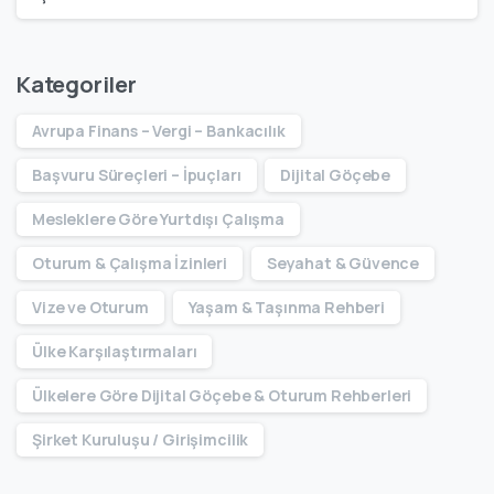
Kategoriler
Avrupa Finans – Vergi – Bankacılık
Başvuru Süreçleri – İpuçları
Dijital Göçebe
Mesleklere Göre Yurtdışı Çalışma
Oturum & Çalışma İzinleri
Seyahat & Güvence
Vize ve Oturum
Yaşam & Taşınma Rehberi
Ülke Karşılaştırmaları
Ülkelere Göre Dijital Göçebe & Oturum Rehberleri
Şirket Kuruluşu / Girişimcilik