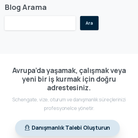
Blog Arama
Ara
Avrupa’da yaşamak, çalışmak veya
yeni bir iş kurmak için doğru
adrestesiniz.
Schengate, vize, oturum ve danışmanlık süreçlerinizi
profesyonelce yönetir.
Danışmanlık Talebi Oluşturun