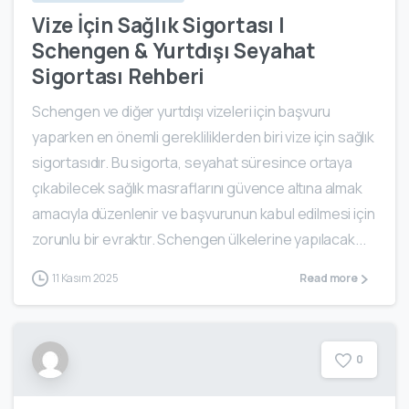
Vize İçin Sağlık Sigortası |
Schengen & Yurtdışı Seyahat
Sigortası Rehberi
Schengen ve diğer yurtdışı vizeleri için başvuru
yaparken en önemli gerekliliklerden biri vize için sağlık
sigortasıdır. Bu sigorta, seyahat süresince ortaya
çıkabilecek sağlık masraflarını güvence altına almak
amacıyla düzenlenir ve başvurunun kabul edilmesi için
zorunlu bir evraktır. Schengen ülkelerine yapılacak...
11 Kasım 2025
Read more
0