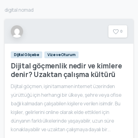
digital nomad
0
Dijital Göçebe
Vize ve Oturum
Dijital göçmenlik nedir ve kimlere
denir? Uzaktan çalışma kültürü
Dijital göçmen, işini tamamen internet üzerinden
yürüttüğü için herhangi bir ülkeye, şehre veya ofise
bağlı kalmadan çalışabilen kişilere verilen isimdir. Bu
kişiler, gelirlerini online olarak elde ettikleri için
dünyanın farklı ülkelerinde yaşayabilir, uzun süre
konaklayabilir ve uzaktan çalışmaya dayalı bir...