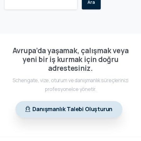
Ara
Avrupa’da yaşamak, çalışmak veya
yeni bir iş kurmak için doğru
adrestesiniz.
Schengate, vize, oturum ve danışmanlık süreçlerinizi
profesyonelce yönetir.
Danışmanlık Talebi Oluşturun