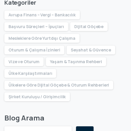
Kategoriler
Avrupa Finans – Vergi – Bankacılık
Başvuru Süreçleri – İpuçları
Dijital Göçebe
Mesleklere Göre Yurtdışı Çalışma
Oturum & Çalışma İzinleri
Seyahat & Güvence
Vize ve Oturum
Yaşam & Taşınma Rehberi
Ülke Karşılaştırmaları
Ülkelere Göre Dijital Göçebe & Oturum Rehberleri
Şirket Kuruluşu / Girişimcilik
Blog Arama