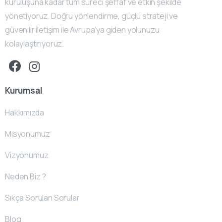
kuruluşuna kadar tüm süreci şeffaf ve etkin şekilde
yönetiyoruz. Doğru yönlendirme, güçlü strateji ve
güvenilir iletişim ile Avrupa’ya giden yolunuzu
kolaylaştırıyoruz.
Kurumsal
Hakkımızda
Misyonumuz
Vizyonumuz
Neden Biz ?
Sıkça Sorulan Sorular
Blog