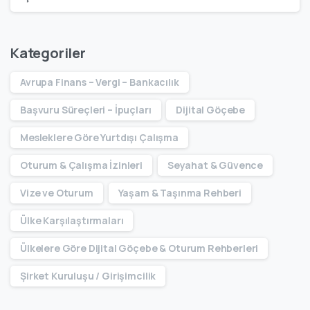
Kategoriler
Avrupa Finans – Vergi – Bankacılık
Başvuru Süreçleri – İpuçları
Dijital Göçebe
Mesleklere Göre Yurtdışı Çalışma
Oturum & Çalışma İzinleri
Seyahat & Güvence
Vize ve Oturum
Yaşam & Taşınma Rehberi
Ülke Karşılaştırmaları
Ülkelere Göre Dijital Göçebe & Oturum Rehberleri
Şirket Kuruluşu / Girişimcilik