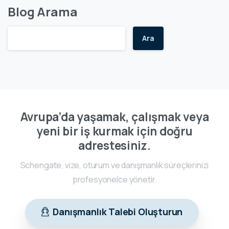
Blog Arama
Ara
Avrupa’da yaşamak, çalışmak veya
yeni bir iş kurmak için doğru
adrestesiniz.
Schengate, vize, oturum ve danışmanlık süreçlerinizi
profesyonelce yönetir.
Danışmanlık Talebi Oluşturun