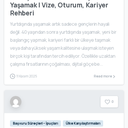
Yaşamak | Vize, Oturum, Kariyer
Rehberi
Yurtdışında yaşamak artık sadece gençlerin hayali
değil. 40 yaşından sonra yurtdışında yaşamak, yeni bir
başlangıç yapmak, kariyeri farklı bir ülkeye taşımak
veya daha yüksek yaşam kalitesine ulaşmak isteyen
birçok kişi tarafından tercih ediliyor. Özellikle uzaktan
çalışma fırsatlarının çoğalması, dijital göçebe...
11 Kasım 2025
Read more
0
Başvuru Süreçleri – İpuçları
Ülke Karşılaştırmaları