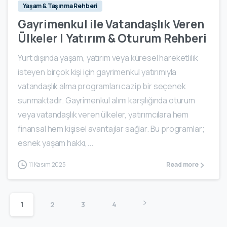
Yaşam & Taşınma Rehberi
Gayrimenkul ile Vatandaşlık Veren
Ülkeler | Yatırım & Oturum Rehberi
Yurt dışında yaşam, yatırım veya küresel hareketlilik
isteyen birçok kişi için gayrimenkul yatırımıyla
vatandaşlık alma programları cazip bir seçenek
sunmaktadır. Gayrimenkul alımı karşılığında oturum
veya vatandaşlık veren ülkeler, yatırımcılara hem
finansal hem kişisel avantajlar sağlar. Bu programlar;
esnek yaşam hakkı,...
11 Kasım 2025
Read more
1
2
3
4