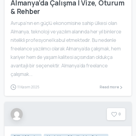
Almanya’da Çalışma | Vize, Oturum
& Rehber
Avrupa’nın en güçlü ekonomisine sahip ülkesi olan
Almanya, teknoloji ve yazılım alanında her yıl binlerce
nitelikli profesyonel kabul etmektedir. Bu nedenle
freelance yazılımcı olarak Almanya’da çalışmak, hem
kariyer hem de yaşam kalitesi açısından oldukça
avantajlı bir seçenektir. Almanya’da freelance
çalışmak...
11 Kasım 2025
Read more
0