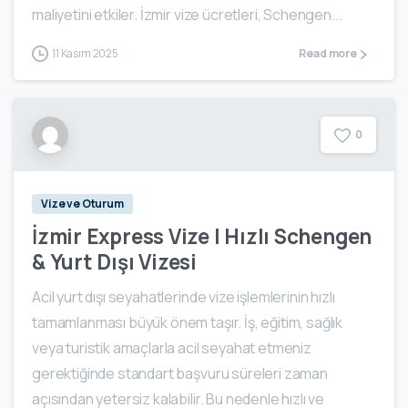
maliyetini etkiler. İzmir vize ücretleri, Schengen...
11 Kasım 2025
Read more
0
Vize ve Oturum
İzmir Express Vize | Hızlı Schengen
& Yurt Dışı Vizesi
Acil yurt dışı seyahatlerinde vize işlemlerinin hızlı
tamamlanması büyük önem taşır. İş, eğitim, sağlık
veya turistik amaçlarla acil seyahat etmeniz
gerektiğinde standart başvuru süreleri zaman
açısından yetersiz kalabilir. Bu nedenle hızlı ve