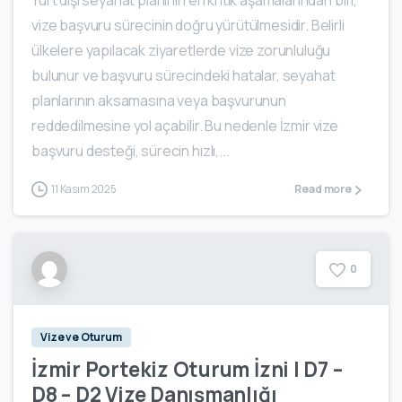
vize başvuru sürecinin doğru yürütülmesidir. Belirli
ülkelere yapılacak ziyaretlerde vize zorunluluğu
bulunur ve başvuru sürecindeki hatalar, seyahat
planlarının aksamasına veya başvurunun
reddedilmesine yol açabilir. Bu nedenle İzmir vize
başvuru desteği, sürecin hızlı,...
11 Kasım 2025
Read more
0
Vize ve Oturum
İzmir Portekiz Oturum İzni | D7 –
D8 – D2 Vize Danışmanlığı