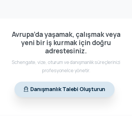
Avrupa’da yaşamak, çalışmak veya
yeni bir iş kurmak için doğru
adrestesiniz.
Schengate, vize, oturum ve danışmanlık süreçlerinizi
profesyonelce yönetir.
Danışmanlık Talebi Oluşturun