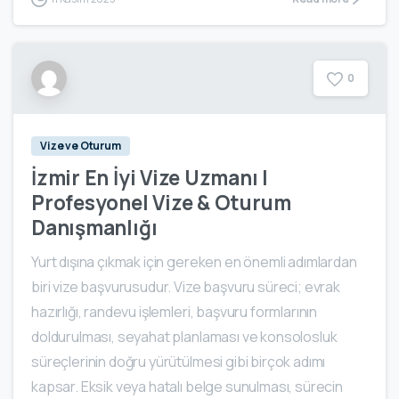
0
Vize ve Oturum
İzmir En İyi Vize Uzmanı |
Profesyonel Vize & Oturum
Danışmanlığı
Yurt dışına çıkmak için gereken en önemli adımlardan
biri vize başvurusudur. Vize başvuru süreci; evrak
hazırlığı, randevu işlemleri, başvuru formlarının
doldurulması, seyahat planlaması ve konsolosluk
süreçlerinin doğru yürütülmesi gibi birçok adımı
kapsar. Eksik veya hatalı belge sunulması, sürecin