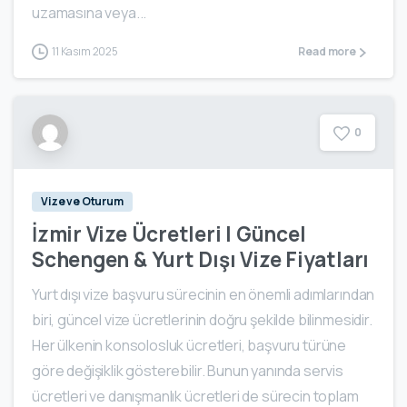
uzamasına veya...
11 Kasım 2025
Read more
0
Vize ve Oturum
İzmir Vize Ücretleri | Güncel
Schengen & Yurt Dışı Vize Fiyatları
Yurt dışı vize başvuru sürecinin en önemli adımlarından
biri, güncel vize ücretlerinin doğru şekilde bilinmesidir.
Her ülkenin konsolosluk ücretleri, başvuru türüne
göre değişiklik gösterebilir. Bunun yanında servis
ücretleri ve danışmanlık ücretleri de sürecin toplam