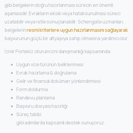
gibi belgelerin doğru hazırlanması sürecin en önemli
aşamasıdır. Evrakların eksik veya hatalı sunulması süreci
uzatabilir veya retle sonuçlanabilir. Schengate uzmanları,
belgelerin
resmi kriterlere uygun hazırlanmasını sağlayarak
başvurunun güçlü bir altyapıya sahip olmasına yardımcı olur.
İzmir Portekiz oturum izni danışmanlığı kapsamında:
Uygun vize türünün belirlenmesi
Evrak hazırlama & doğrulama
Gelir ve finansal doküman yönlendirmesi
Form doldurma
Randevu planlama
Başvuru dosyası hazırlığı
Süreç takibi
gibi adımlarda kapsamlı destek sunuyoruz.