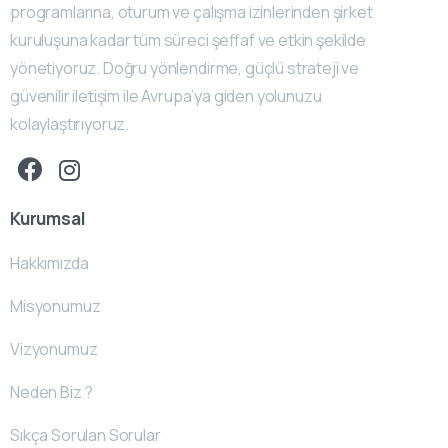
programlarına, oturum ve çalışma izinlerinden şirket
kuruluşuna kadar tüm süreci şeffaf ve etkin şekilde
yönetiyoruz. Doğru yönlendirme, güçlü strateji ve
güvenilir iletişim ile Avrupa’ya giden yolunuzu
kolaylaştırıyoruz.
Kurumsal
Hakkımızda
Misyonumuz
Vizyonumuz
Neden Biz ?
Sıkça Sorulan Sorular