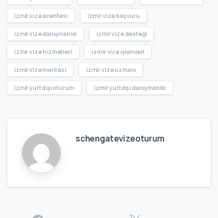
izmir vize acentesi
izmir vize başvuru
izmir vize danışmanlık
izmir vize desteği
izmir vize hizmetleri
izmir vize işlemleri
izmir vize merkezi
izmir vize uzmanı
izmir yurt dışı oturum
izmir yurtdışı danışmanlık
schengatevizeoturum