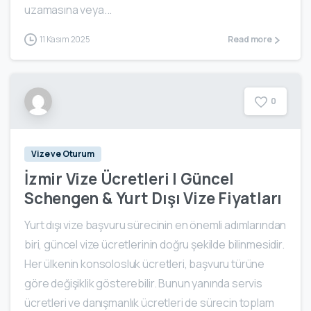
uzamasına veya...
11 Kasım 2025
Read more
0
Vize ve Oturum
İzmir Vize Ücretleri | Güncel
Schengen & Yurt Dışı Vize Fiyatları
Yurt dışı vize başvuru sürecinin en önemli adımlarından
biri, güncel vize ücretlerinin doğru şekilde bilinmesidir.
Her ülkenin konsolosluk ücretleri, başvuru türüne
göre değişiklik gösterebilir. Bunun yanında servis
ücretleri ve danışmanlık ücretleri de sürecin toplam