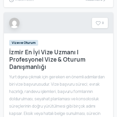
0
Vize ve Oturum
İzmir En İyi Vize Uzmanı |
Profesyonel Vize & Oturum
Danışmanlığı
Yurt dışına çıkmak için gereken en önemli adımlardan
biri vize başvurusudur. Vize başvuru süreci; evrak
hazırlığı, randevu işlemleri, başvuru formlarının
doldurulması, seyahat planlaması ve konsolosluk
süreçlerinin doğru yürütülmesi gibi birçok adımı
kapsar. Eksik veya hatalı belge sunulması, sürecin