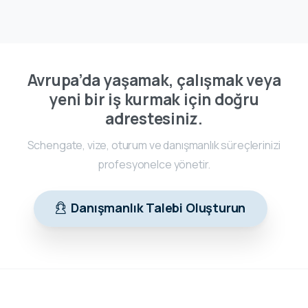
Avrupa’da yaşamak, çalışmak veya
yeni bir iş kurmak için doğru
adrestesiniz.
Schengate, vize, oturum ve danışmanlık süreçlerinizi
profesyonelce yönetir.
Danışmanlık Talebi Oluşturun