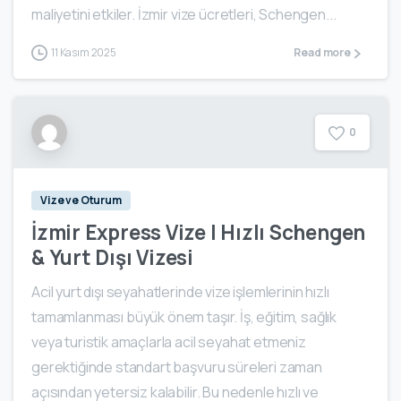
maliyetini etkiler. İzmir vize ücretleri, Schengen...
11 Kasım 2025
Read more
0
Vize ve Oturum
İzmir Express Vize | Hızlı Schengen
& Yurt Dışı Vizesi
Acil yurt dışı seyahatlerinde vize işlemlerinin hızlı
tamamlanması büyük önem taşır. İş, eğitim, sağlık
veya turistik amaçlarla acil seyahat etmeniz
gerektiğinde standart başvuru süreleri zaman
açısından yetersiz kalabilir. Bu nedenle hızlı ve