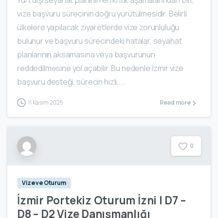
vize başvuru sürecinin doğru yürütülmesidir. Belirli
ülkelere yapılacak ziyaretlerde vize zorunluluğu
bulunur ve başvuru sürecindeki hatalar, seyahat
planlarının aksamasına veya başvurunun
reddedilmesine yol açabilir. Bu nedenle İzmir vize
başvuru desteği, sürecin hızlı,...
11 Kasım 2025
Read more
0
Vize ve Oturum
İzmir Portekiz Oturum İzni | D7 –
D8 – D2 Vize Danışmanlığı