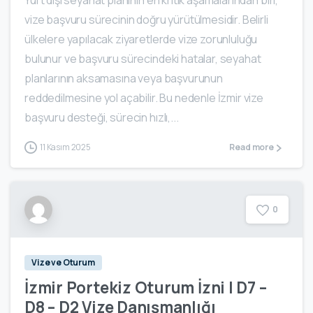
vize başvuru sürecinin doğru yürütülmesidir. Belirli
ülkelere yapılacak ziyaretlerde vize zorunluluğu
bulunur ve başvuru sürecindeki hatalar, seyahat
planlarının aksamasına veya başvurunun
reddedilmesine yol açabilir. Bu nedenle İzmir vize
başvuru desteği, sürecin hızlı,...
11 Kasım 2025
Read more
0
Vize ve Oturum
İzmir Portekiz Oturum İzni | D7 –
D8 – D2 Vize Danışmanlığı