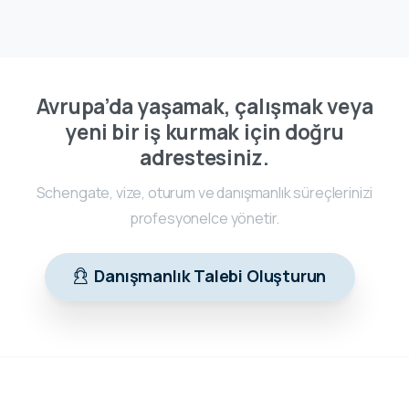
Avrupa’da yaşamak, çalışmak veya
yeni bir iş kurmak için doğru
adrestesiniz.
Schengate, vize, oturum ve danışmanlık süreçlerinizi
profesyonelce yönetir.
Danışmanlık Talebi Oluşturun