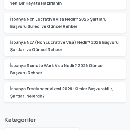
Yeni Bir Hayata Hazırlanın
İspanya Non Lucrative Visa Nedir? 2026 Şartları,
Başvuru Süreci ve Güncel Rehber
İspanya NLV (Non Lucrative Visa) Nedir? 2026 Başvuru
Şartları ve Güncel Rehber
İspanya Remote Work Visa Nedir? 2026 Güncel
Başvuru Rehberi
İspanya Freelancer Vizesi 2026: Kimler Başvurabilir,
Şartları Nelerdir?
Kategoriler