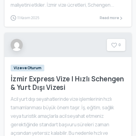
maliyetini etkiler. İzmir vize ücretleri, Schengen...
11 Kasım 2025
Read more
0
Vize ve Oturum
İzmir Express Vize | Hızlı Schengen
& Yurt Dışı Vizesi
Acil yurt dışı seyahatlerinde vize işlemlerinin hızlı
tamamlanması büyük önem taşır. İş, eğitim, sağlık
veya turistik amaçlarla acil seyahat etmeniz
gerektiğinde standart başvuru süreleri zaman
açısından yetersiz kalabilir. Bu nedenle hızlı ve