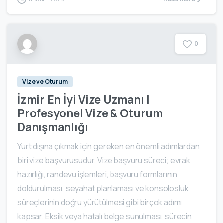
0
Vize ve Oturum
İzmir En İyi Vize Uzmanı |
Profesyonel Vize & Oturum
Danışmanlığı
Yurt dışına çıkmak için gereken en önemli adımlardan
biri vize başvurusudur. Vize başvuru süreci; evrak
hazırlığı, randevu işlemleri, başvuru formlarının
doldurulması, seyahat planlaması ve konsolosluk
süreçlerinin doğru yürütülmesi gibi birçok adımı
kapsar. Eksik veya hatalı belge sunulması, sürecin