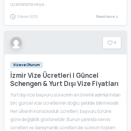
uzamasına veya...
11 Kasım 2025
Read more
0
Vize ve Oturum
İzmir Vize Ücretleri | Güncel
Schengen & Yurt Dışı Vize Fiyatları
Yurt dışı vize başvuru sürecinin en önemli adımlarından
biri, güncel vize ücretlerinin doğru şekilde bilinmesidir.
Her ülkenin konsolosluk ücretleri, başvuru türüne
göre değişiklik gösterebilir. Bunun yanında servis
ücretleri ve danışmanlık ücretleri de sürecin toplam