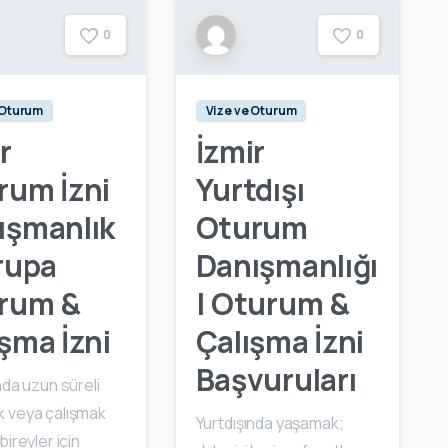
0
0
 Oturum
Vize ve Oturum
r
İzmir
rum İzni
Yurtdışı
ışmanlık
Oturum
rupa
Danışmanlığı
rum &
| Oturum &
şma İzni
Çalışma İzni
Başvuruları
nda uzun süreli
 veya çalışmak
Yurtdışında yaşamak;
bireyler için