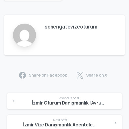
schengatevizeoturum
Share on Facebook
Share on X
Previous post
İzmir Oturum Danışmanlık | Avrupa Oturum & Çalışma İzni
Next post
İzmir Vize Danışmanlık Acenteleri | Profesyonel Vize & Oturum Hizmetleri