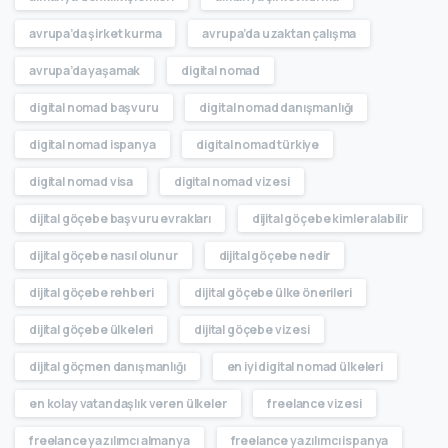
avrupa’da şirket kurma
avrupa’da uzaktan çalışma
avrupa’da yaşamak
digital nomad
digital nomad başvuru
digital nomad danışmanlığı
digital nomad ispanya
digital nomad türkiye
digital nomad visa
digital nomad vizesi
dijital göçebe başvuru evrakları
dijital göçebe kimler alabilir
dijital göçebe nasıl olunur
dijital göçebe nedir
dijital göçebe rehberi
dijital göçebe ülke önerileri
dijital göçebe ülkeleri
dijital göçebe vizesi
dijital göçmen danışmanlığı
en iyi digital nomad ülkeleri
en kolay vatandaşlık veren ülkeler
freelance vizesi
freelance yazılımcı almanya
freelance yazılımcı ispanya