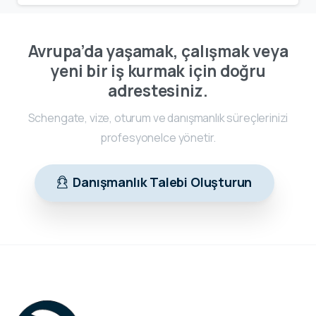
Avrupa’da yaşamak, çalışmak veya
yeni bir iş kurmak için doğru
adrestesiniz.
Schengate, vize, oturum ve danışmanlık süreçlerinizi
profesyonelce yönetir.
Danışmanlık Talebi Oluşturun