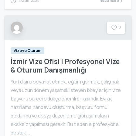
11 Kasım 2025
Read more
0
Vize ve Oturum
İzmir Vize Ofisi | Profesyonel Vize
& Oturum Danışmanlığı
Yurt dışına seyahat etmek, eğitim görmek, çalışmak
veya uzun dönem yaşamak isteyen bireyler için vize
başvuru süreci oldukça önemli bir adımdır. Evrak
hazırlama, randevu oluşturma, başvuru formu
doldurma ve dosya düzenleme gibi aşamaların
eksiksiz yapılması gerekir. Bu nedenle profesyonel
destek...