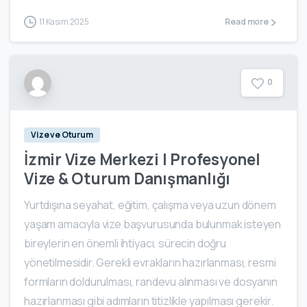
11 Kasım 2025
Read more
0
Vize ve Oturum
İzmir Vize Merkezi | Profesyonel
Vize & Oturum Danışmanlığı
Yurtdışına seyahat, eğitim, çalışma veya uzun dönem
yaşam amacıyla vize başvurusunda bulunmak isteyen
bireylerin en önemli ihtiyacı, sürecin doğru
yönetilmesidir. Gerekli evrakların hazırlanması, resmi
formların doldurulması, randevu alınması ve dosyanın
hazırlanması gibi adımların titizlikle yapılması gerekir.