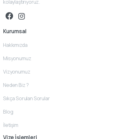
kolaylaştırıyoruz.
Kurumsal
Hakkımızda
Misyonumuz
Vizyonumuz
Neden Biz ?
Sıkça Sorulan Sorular
Blog
İletişim
Vize İşlemleri