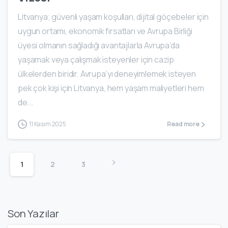
Litvanya; güvenli yaşam koşulları, dijital göçebeler için
uygun ortamı, ekonomik fırsatları ve Avrupa Birliği
üyesi olmanın sağladığı avantajlarla Avrupa’da
yaşamak veya çalışmak isteyenler için cazip
ülkelerden biridir. Avrupa’yı deneyimlemek isteyen
pek çok kişi için Litvanya, hem yaşam maliyetleri hem
de...
11 Kasım 2025
Read more
1
2
3
Son Yazılar