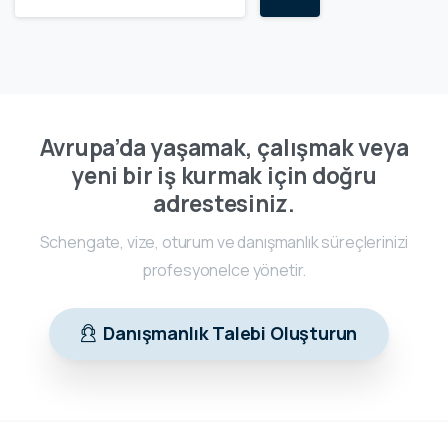
Avrupa’da yaşamak, çalışmak veya
yeni bir iş kurmak için doğru
adrestesiniz.
Schengate, vize, oturum ve danışmanlık süreçlerinizi
profesyonelce yönetir.
Danışmanlık Talebi Oluşturun