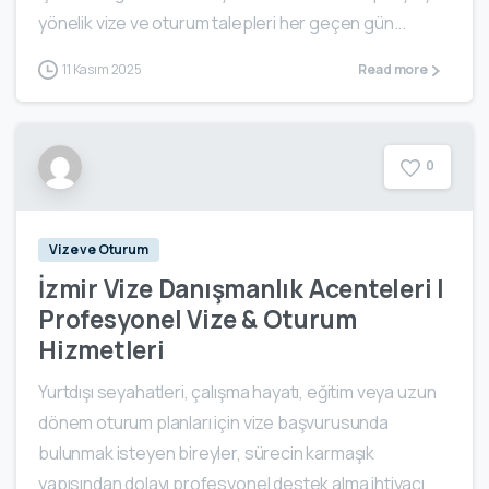
yönelik vize ve oturum talepleri her geçen gün...
11 Kasım 2025
Read more
0
Vize ve Oturum
İzmir Vize Danışmanlık Acenteleri |
Profesyonel Vize & Oturum
Hizmetleri
Yurtdışı seyahatleri, çalışma hayatı, eğitim veya uzun
dönem oturum planları için vize başvurusunda
bulunmak isteyen bireyler, sürecin karmaşık
yapısından dolayı profesyonel destek alma ihtiyacı