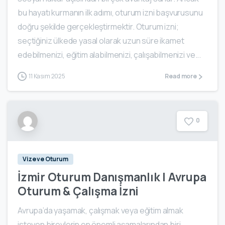
bu hayatı kurmanın ilk adımı, oturum izni başvurusunu
doğru şekilde gerçekleştirmektir. Oturum izni;
seçtiğiniz ülkede yasal olarak uzun süre ikamet
edebilmenizi, eğitim alabilmenizi, çalışabilmenizi ve...
11 Kasım 2025
Read more
0
Vize ve Oturum
İzmir Oturum Danışmanlık | Avrupa
Oturum & Çalışma İzni
Avrupa’da yaşamak, çalışmak veya eğitim almak
isteyen bireylerin en önemli aşamalarından biri