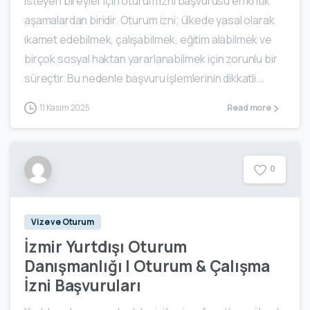
isteyen bireyler için oturum izni başvurusu en kritik
aşamalardan biridir. Oturum izni; ülkede yasal olarak
ikamet edebilmek, çalışabilmek, eğitim alabilmek ve
birçok sosyal haktan yararlanabilmek için zorunlu bir
süreçtir. Bu nedenle başvuru işlemlerinin dikkatli...
11 Kasım 2025
Read more
0
Vize ve Oturum
İzmir Yurtdışı Oturum
Danışmanlığı | Oturum & Çalışma
İzni Başvuruları