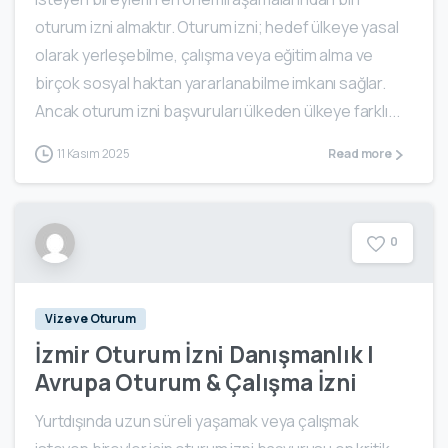
oturum izni almaktır. Oturum izni; hedef ülkeye yasal
olarak yerleşebilme, çalışma veya eğitim alma ve
birçok sosyal haktan yararlanabilme imkanı sağlar.
Ancak oturum izni başvuruları ülkeden ülkeye farklı...
11 Kasım 2025
Read more
0
Vize ve Oturum
İzmir Oturum İzni Danışmanlık |
Avrupa Oturum & Çalışma İzni
Yurtdışında uzun süreli yaşamak veya çalışmak