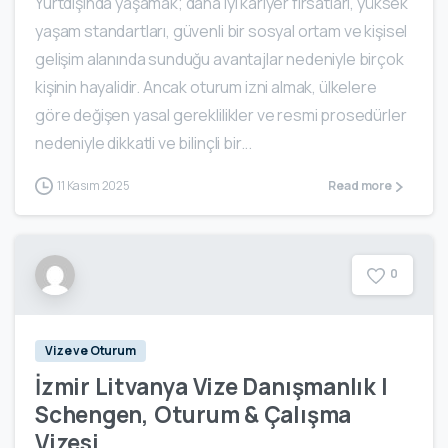
Yurtdışında yaşamak; daha iyi kariyer fırsatları, yüksek
yaşam standartları, güvenli bir sosyal ortam ve kişisel
gelişim alanında sunduğu avantajlar nedeniyle birçok
kişinin hayalidir. Ancak oturum izni almak, ülkelere
göre değişen yasal gereklilikler ve resmi prosedürler
nedeniyle dikkatli ve bilinçli bir...
11 Kasım 2025
Read more
0
Vize ve Oturum
İzmir Litvanya Vize Danışmanlık |
Schengen, Oturum & Çalışma
Vizesi