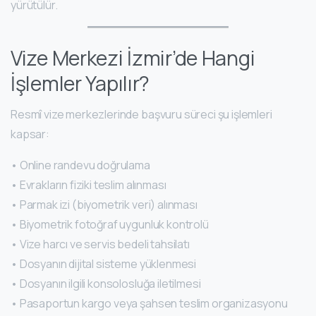
yürütülür.
Vize Merkezi İzmir’de Hangi
İşlemler Yapılır?
Resmî vize merkezlerinde başvuru süreci şu işlemleri
kapsar:
• Online randevu doğrulama
• Evrakların fiziki teslim alınması
• Parmak izi (biyometrik veri) alınması
• Biyometrik fotoğraf uygunluk kontrolü
• Vize harcı ve servis bedeli tahsilatı
• Dosyanın dijital sisteme yüklenmesi
• Dosyanın ilgili konsolosluğa iletilmesi
• Pasaportun kargo veya şahsen teslim organizasyonu