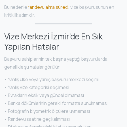
Bu nedenle
randevu alma süreci
, vize başvurusunun en
kritik ilk adımıdır.
Vize Merkezi İzmir’de En Sık
Yapılan Hatalar
Başvuru sahiplerinin tek başına yaptığı başvurularda
genellikle şu hatalar görülür:
• Yanlış ülke veya yanlış başvuru merkezi seçimi
• Yanlış vize kategorisi seçilmesi
• Evrakların eksik veya güncel olmaması
• Banka dökümlerinin gerekli formatta sunulmaması
• Fotoğrafın biyometrik ölçülere uymaması
• Randevu saatine geç kalınması