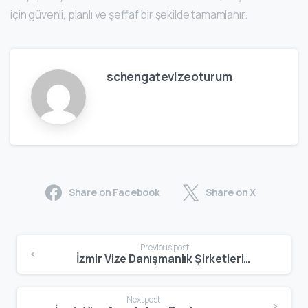
için güvenli, planlı ve şeffaf bir şekilde tamamlanır.
schengatevizeoturum
Share on Facebook
Share on X
Previous post
İzmir Vize Danışmanlık Şirketleri: Profesyonel Hizmetler, Başvuru Süreçleri ve Güvenilir Firma Seçimi
Next post