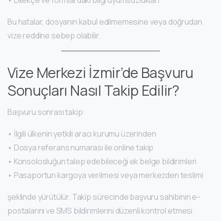
• Dilekçe ve formlardaki bilgi uyumsuzlukları
Bu hatalar, dosyanın kabul edilmemesine veya doğrudan
vize reddine sebep olabilir.
Vize Merkezi İzmir’de Başvuru
Sonuçları Nasıl Takip Edilir?
Başvuru sonrası takip:
• İlgili ülkenin yetkili aracı kurumu üzerinden
• Dosya referans numarası ile online takip
• Konsolosluğun talep edebileceği ek belge bildirimleri
• Pasaportun kargoya verilmesi veya merkezden teslimi
şeklinde yürütülür. Takip sürecinde başvuru sahibinin e-
postalarını ve SMS bildirimlerini düzenli kontrol etmesi