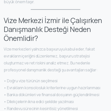
büyük önem taşır.
Vize Merkezi İzmir ile Çalışırken
Danışmanlık Desteği Neden
Önemlidir?
Vize merkezleri yalnızca başvuruyu kabul eder, fakat
evrakların içeriğini düzenlemez, başvuru stratejisi
oluşturmaz ve ret riskini analiz etmez. Bu nedenle
profesyonel danışmanlık desteği şu avantajları sağlar:
• Doğru vize türünün seçilmesi
• Evrakların konsolosluk kriterlerine uygun hazırlanması
• Banka dökümleri ve finansal dosyanın güçlendirilmesi
• Dilekçelerin ikna edici şekilde yazılması
• Randevu sürecinin kesintisiz yönetilmesi