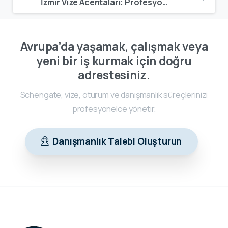
İzmir Vize Acentaları: Profesyonel Başvuru Desteği, Güvenilir Hizmet ve Güncel Vize Süreçleri
Avrupa’da yaşamak, çalışmak veya
yeni bir iş kurmak için doğru
adrestesiniz.
Schengate, vize, oturum ve danışmanlık süreçlerinizi
profesyonelce yönetir.
Danışmanlık Talebi Oluşturun