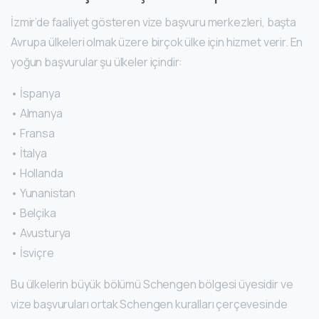
İzmir’de faaliyet gösteren vize başvuru merkezleri, başta
Avrupa ülkeleri olmak üzere birçok ülke için hizmet verir. En
yoğun başvurular şu ülkeler içindir:
• İspanya
• Almanya
• Fransa
• İtalya
• Hollanda
• Yunanistan
• Belçika
• Avusturya
• İsviçre
Bu ülkelerin büyük bölümü Schengen bölgesi üyesidir ve
vize başvuruları ortak Schengen kuralları çerçevesinde