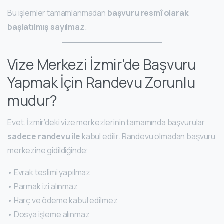
Bu işlemler tamamlanmadan
başvuru resmî olarak
başlatılmış sayılmaz
.
Vize Merkezi İzmir’de Başvuru
Yapmak İçin Randevu Zorunlu
mudur?
Evet. İzmir’deki vize merkezlerinin tamamında başvurular
sadece randevu ile
kabul edilir. Randevu olmadan başvuru
merkezine gidildiğinde:
• Evrak teslimi yapılmaz
• Parmak izi alınmaz
• Harç ve ödeme kabul edilmez
• Dosya işleme alınmaz