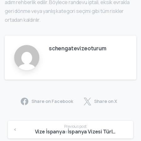
adım rehberlik edilir. Böylece randevu iptali, eksik evrakla
geri dönme veya yanlış kategori seçimi gibi tüm riskler
ortadan kaldırılır.
schengatevizeoturum
Share on Facebook
Share on X
Previous post
Vize İspanya: İspanya Vizesi Türleri, Başvuru Şartları ve Güncel Süreç Rehberi