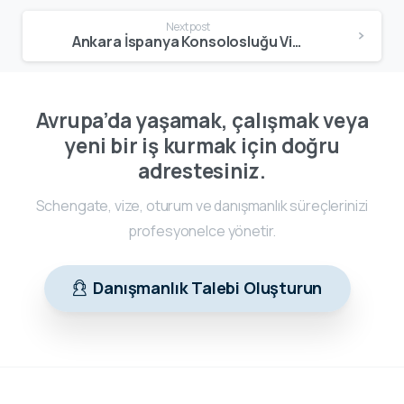
Next post
Ankara İspanya Konsolosluğu Vize Randevusu: Ulusal ve Schengen Vizeleri İçin Güncel Randevu Alma Rehberi
Avrupa’da yaşamak, çalışmak veya
yeni bir iş kurmak için doğru
adrestesiniz.
Schengate, vize, oturum ve danışmanlık süreçlerinizi
profesyonelce yönetir.
Danışmanlık Talebi Oluşturun