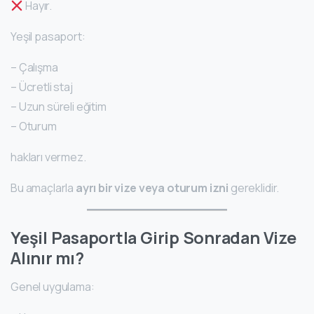
Hayır.
Yeşil pasaport:
– Çalışma
– Ücretli staj
– Uzun süreli eğitim
– Oturum
hakları vermez.
Bu amaçlarla
ayrı bir vize veya oturum izni
gereklidir.
Yeşil Pasaportla Girip Sonradan Vize
Alınır mı?
Genel uygulama: