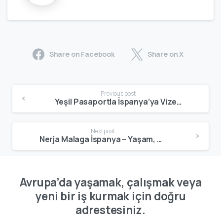
Share on Facebook
Share on X
Previous post
Yeşil Pasaportla İspanya’ya Vizesiz Gidilir mi? Güncel Kurallar (2026)
Next post
Nerja Malaga İspanya – Yaşam, Tatil ve Yatırım Rehberi
Avrupa’da yaşamak, çalışmak veya
yeni bir iş kurmak için doğru
adrestesiniz.