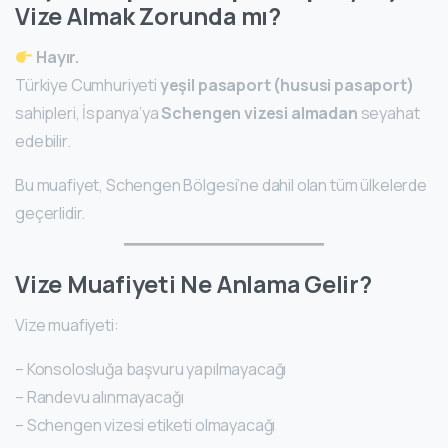
Vize Almak Zorunda mı?
Hayır.
Türkiye Cumhuriyeti
yeşil pasaport (hususi pasaport)
sahipleri, İspanya’ya
Schengen vizesi almadan
seyahat
edebilir.
Bu muafiyet, Schengen Bölgesi’ne dahil olan tüm ülkelerde
geçerlidir.
Vize Muafiyeti Ne Anlama Gelir?
Vize muafiyeti:
– Konsolosluğa başvuru yapılmayacağı
– Randevu alınmayacağı
– Schengen vizesi etiketi olmayacağı