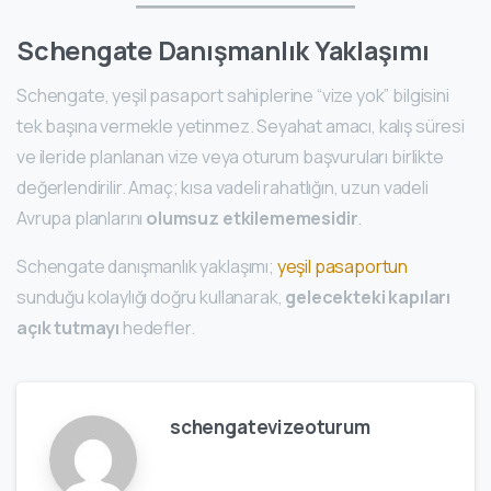
Schengate Danışmanlık Yaklaşımı
Schengate, yeşil pasaport sahiplerine “vize yok” bilgisini
tek başına vermekle yetinmez. Seyahat amacı, kalış süresi
ve ileride planlanan vize veya oturum başvuruları birlikte
değerlendirilir. Amaç; kısa vadeli rahatlığın, uzun vadeli
Avrupa planlarını
olumsuz etkilememesidir
.
Schengate danışmanlık yaklaşımı;
yeşil pasaportun
sunduğu kolaylığı doğru kullanarak,
gelecekteki kapıları
açık tutmayı
hedefler.
schengatevizeoturum