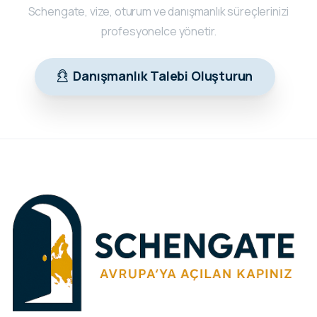
Schengate, vize, oturum ve danışmanlık süreçlerinizi
profesyonelce yönetir.
Danışmanlık Talebi Oluşturun