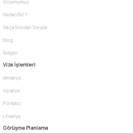
Vizyonumuz
Neden Biz ?
Sıkça Sorulan Sorular
Blog
İletişim
Vize İşlemleri
Almanya
İspanya
Portekiz
Litvanya
Görüşme Planlama