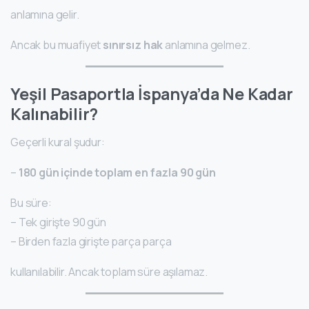
anlamına gelir.
Ancak bu muafiyet
sınırsız hak
anlamına gelmez.
Yeşil Pasaportla İspanya’da Ne Kadar
Kalınabilir?
Geçerli kural şudur:
–
180 gün içinde toplam en fazla 90 gün
Bu süre:
– Tek girişte 90 gün
– Birden fazla girişte parça parça
kullanılabilir. Ancak toplam süre aşılamaz.