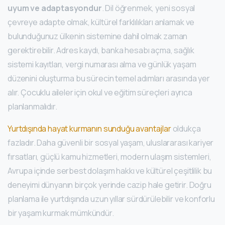
uyum ve adaptasyondur
. Dil öğrenmek, yeni sosyal
çevreye adapte olmak, kültürel farklılıkları anlamak ve
bulunduğunuz ülkenin sistemine dahil olmak zaman
gerektirebilir. Adres kaydı, banka hesabı açma, sağlık
sistemi kayıtları, vergi numarası alma ve günlük yaşam
düzenini oluşturma bu sürecin temel adımları arasında yer
alır. Çocuklu aileler için okul ve eğitim süreçleri ayrıca
planlanmalıdır.
Yurtdışında hayat kurmanın sunduğu avantajlar
oldukça
fazladır. Daha güvenli bir sosyal yaşam, uluslararası kariyer
fırsatları, güçlü kamu hizmetleri, modern ulaşım sistemleri,
Avrupa içinde serbest dolaşım hakkı ve kültürel çeşitlilik bu
deneyimi dünyanın birçok yerinde cazip hale getirir. Doğru
planlama ile yurtdışında uzun yıllar sürdürülebilir ve konforlu
bir yaşam kurmak mümkündür.