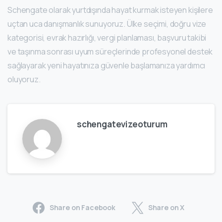
Schengate olarak yurtdışında hayat kurmak isteyen kişilere
uçtan uca danışmanlık sunuyoruz. Ülke seçimi, doğru vize
kategorisi, evrak hazırlığı, vergi planlaması, başvuru takibi
ve taşınma sonrası uyum süreçlerinde profesyonel destek
sağlayarak yeni hayatınıza güvenle başlamanıza yardımcı
oluyoruz.
schengatevizeoturum
Share on Facebook
Share on X