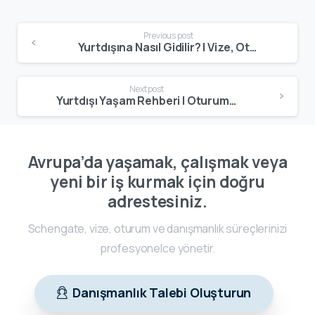
Previous post
Yurtdışına Nasıl Gidilir? | Vize, Oturum, Çalışma ve Taşınma Rehberi
Next post
Yurtdışı Yaşam Rehberi | Oturum, Uyum, Masraflar ve Yeni Hayata Başlama Kılavuzu
Avrupa’da yaşamak, çalışmak veya
yeni bir iş kurmak için doğru
adrestesiniz.
Schengate, vize, oturum ve danışmanlık süreçlerinizi
profesyonelce yönetir.
Danışmanlık Talebi Oluşturun