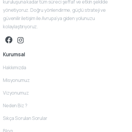
kuruluşuna kadar tüm süreci şeffaf ve etkin şekilde
yönetiyoruz. Doğru yönlendirme, güçlü strateji ve
güvenilir iletişim ile Avrupa’ya giden yolunuzu
kolaylaştırıyoruz.
Kurumsal
Hakkımızda
Misyonumuz
Vizyonumuz
Neden Biz ?
Sıkça Sorulan Sorular
Blog