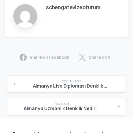
schengatevizeoturum
Share on Facebook
Share on X
Previous post
Almanya Lise Diploması Denklik Nedir? Nasıl Alınır? 2026 Güncel Rehber
Next post
Almanya Uzmanlık Denklik Nedir? Uzman Doktorlar İçin 2026 Güncel Rehber