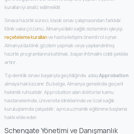
kuralları iyi analiz edilmelidir.
Sınava hazırlık süreci, klasik sınav çalışmasından farklıdır.
Klinik vaka çözümü, Almanya’daki sağlık sisteminin işleyişi,
reçeteleme kuralları
ve hasta iletişimi önemli rol oynar.
Almanya’da klinik gözlem yapmak veya yapılandırılmış
hazırlık programlarına katılmak, başarı ihtimalini ciddi şekilde
artırır.
Tıp denklik sınavı başarıyla geçildiğinde, aday
Approbation
almaya hak kazanır. Bu belge, Almanya genelinde geçerli
hekimlik ruhsatıdır. Approbation alan doktorlar kamu
hastanelerinde, üniversite kliniklerinde ve özel sağlık
kuruluşlarında çalışabilir; ayrıca uzmanlık eğitimine başlama
hakkı elde eder.
Schengate Yönetimi ve Danışmanlık