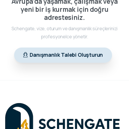
Avrupa’da yaşamak, çalışmak veya
yeni bir iş kurmak için doğru
adrestesiniz.
Schengate, vize, oturum ve danışmanlık süreçlerinizi
profesyonelce yönetir.
Danışmanlık Talebi Oluşturun