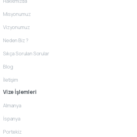
Hakkımızda
Misyonumuz
Vizyonumuz
Neden Biz ?
Sıkça Sorulan Sorular
Blog
İletişim
Vize İşlemleri
Almanya
İspanya
Portekiz