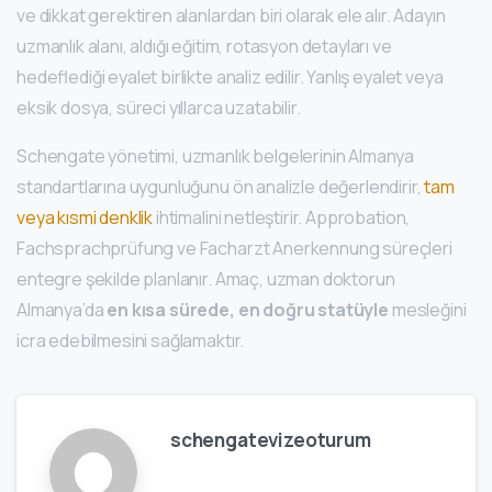
ve dikkat gerektiren alanlardan biri olarak ele alır. Adayın
uzmanlık alanı, aldığı eğitim, rotasyon detayları ve
hedeflediği eyalet birlikte analiz edilir. Yanlış eyalet veya
eksik dosya, süreci yıllarca uzatabilir.
Schengate yönetimi, uzmanlık belgelerinin Almanya
standartlarına uygunluğunu ön analizle değerlendirir,
tam
veya kısmi denklik
ihtimalini netleştirir. Approbation,
Fachsprachprüfung ve Facharzt Anerkennung süreçleri
entegre şekilde planlanır. Amaç, uzman doktorun
Almanya’da
en kısa sürede, en doğru statüyle
mesleğini
icra edebilmesini sağlamaktır.
schengatevizeoturum