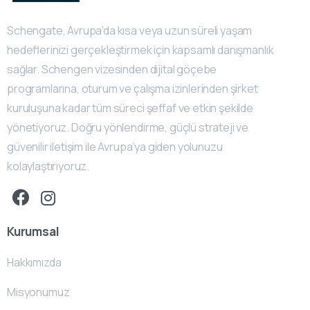
Schengate, Avrupa’da kısa veya uzun süreli yaşam
hedeflerinizi gerçekleştirmek için kapsamlı danışmanlık
sağlar. Schengen vizesinden dijital göçebe
programlarına, oturum ve çalışma izinlerinden şirket
kuruluşuna kadar tüm süreci şeffaf ve etkin şekilde
yönetiyoruz. Doğru yönlendirme, güçlü strateji ve
güvenilir iletişim ile Avrupa’ya giden yolunuzu
kolaylaştırıyoruz.
Kurumsal
Hakkımızda
Misyonumuz