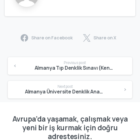
Share on Facebook
Share on X
Previous post
Almanya Tıp Denklik Sınavı (Kenntnisprüfung) Nedir? 2026 Güncel Rehber
Next post
Almanya Üniversite Denklik Anabin Nedir? Nasıl Kullanılır? 2026 Rehberi
Avrupa’da yaşamak, çalışmak veya
yeni bir iş kurmak için doğru
adrestesiniz.