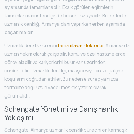
ay arasında tamamlanabilir. Eksik görülen eğitimlerin
tamamlanması istendiğinde bu süre uzayabilir. Bu nedenle
uzmanlık denkliği, Almanya planı yapılırken erken aşamada
başlatılmalıdır.
Uzmanlık denklik sürecini
tamamlayan doktorlar
, Almanya’da
uzman hekim olarak çalışabilir, kamu ve özel hastanelerde
görev alabilir ve kariyerlerini bu unvan üzerinden
sürdürebilir. Uzmanlık denkliği, maaş seviyesini ve çalışma
koşullarını doğrudan etkiler. Bu nedenle süreç yalnızca
formalite değil, uzun vadeli mesleki yatırım olarak
görülmelidir.
Schengate Yönetimi ve Danışmanlık
Yaklaşımı
Schengate, Almanya uzmanlık denklik sürecini en karmaşık