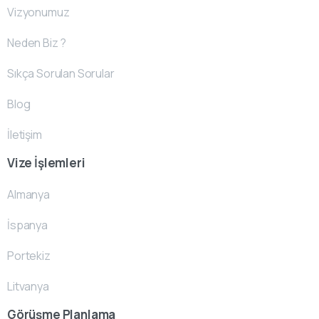
Vizyonumuz
Neden Biz ?
Sıkça Sorulan Sorular
Blog
İletişim
Vize İşlemleri
Almanya
İspanya
Portekiz
Litvanya
Görüşme Planlama