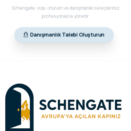
Schengate, vize, oturum ve danışmanlık süreçlerinizi
profesyonelce yönetir.
Danışmanlık Talebi Oluşturun