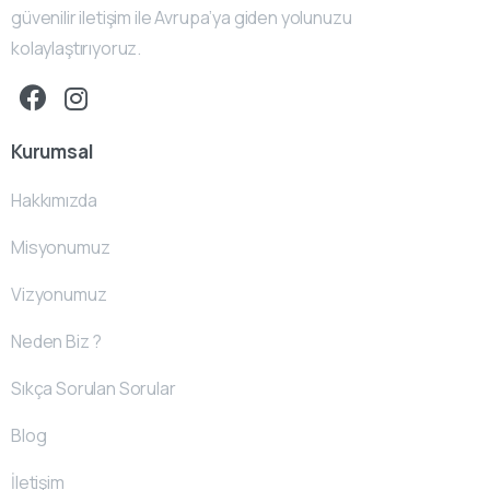
güvenilir iletişim ile Avrupa’ya giden yolunuzu
kolaylaştırıyoruz.
Kurumsal
Hakkımızda
Misyonumuz
Vizyonumuz
Neden Biz ?
Sıkça Sorulan Sorular
Blog
İletişim