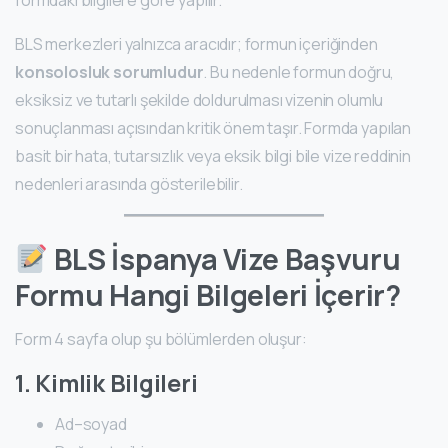
formdaki bilgilere göre yapılır.
BLS merkezleri yalnızca aracıdır; formun içeriğinden
konsolosluk sorumludur
. Bu nedenle formun doğru,
eksiksiz ve tutarlı şekilde doldurulması vizenin olumlu
sonuçlanması açısından kritik önem taşır. Formda yapılan
basit bir hata, tutarsızlık veya eksik bilgi bile vize reddinin
nedenleri arasında gösterilebilir.
BLS İspanya Vize Başvuru
Formu Hangi Bilgeleri İçerir?
Form 4 sayfa olup şu bölümlerden oluşur:
1. Kimlik Bilgileri
Ad–soyad