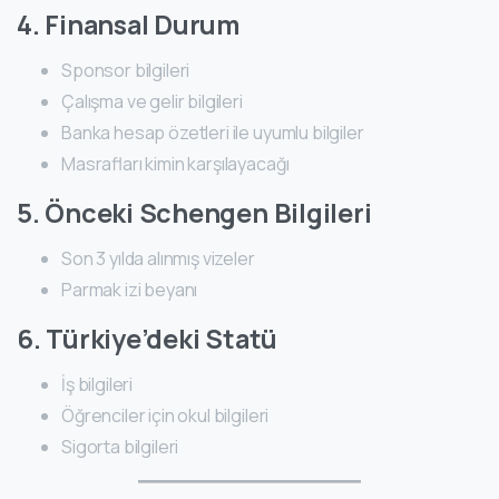
4. Finansal Durum
Sponsor bilgileri
Çalışma ve gelir bilgileri
Banka hesap özetleri ile uyumlu bilgiler
Masrafları kimin karşılayacağı
5. Önceki Schengen Bilgileri
Son 3 yılda alınmış vizeler
Parmak izi beyanı
6. Türkiye’deki Statü
İş bilgileri
Öğrenciler için okul bilgileri
Sigorta bilgileri