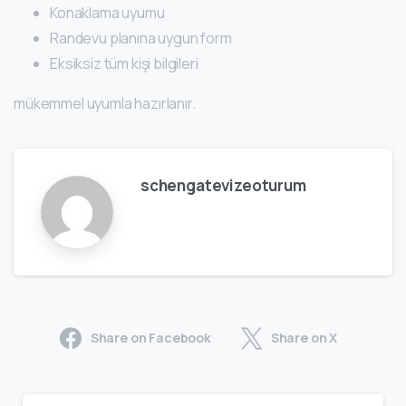
Konaklama uyumu
Randevu planına uygun form
Eksiksiz tüm kişi bilgileri
mükemmel uyumla hazırlanır.
schengatevizeoturum
Share on Facebook
Share on X